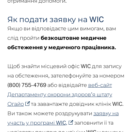
отримання допомоги.
Як подати заявку на WIC
Якщо ви відповідаєте цим вимогам, вам
слід пройти
безкоштовне медичне
обстеження у медичного працівника.
Щоб знайти місцевий офіс WIC для запису
на обстеження, зателефонуйте за номером
(800) 755-4769 або відвідайте
веб-сайт
Департаменту охорони здоров’я штату
Огайо
та завантажте довідник клінік WIC.
Ви також можете роздрукувати
заявку на
участь у програмі WIC,
заповнити її та