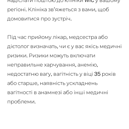
надіслати поштою до клініки WIC у вашому
регіоні. Клініка зв’яжеться з вами, щоб
домовитися про зустріч.
Під час прийому лікар, медсестра або
дієтолог визначать, чи є у вас якісь медичні
ризики. Ризики можуть включати
неправильне харчування, анемію,
недостатню вагу, вагітність у віці 35 років
або старше, наявність ускладнень
вагітності в анамнезі або інші медичні
проблеми.