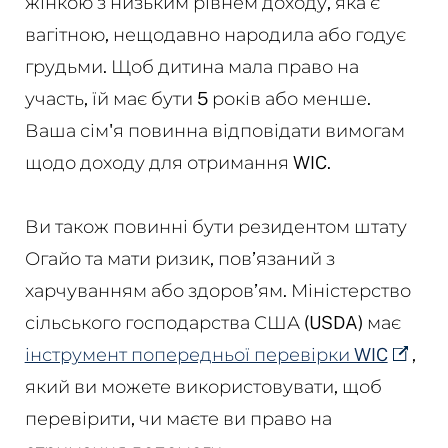
жінкою з низьким рівнем доходу, яка є
вагітною, нещодавно народила або годує
грудьми. Щоб дитина мала право на
участь, їй має бути 5 років або менше.
Ваша сім'я повинна відповідати вимогам
щодо доходу для отримання WIC.
Ви також повинні бути резидентом штату
Огайо та мати ризик, пов’язаний з
харчуванням або здоров’ям. Міністерство
сільського господарства США (USDA) має
інструмент попередньої перевірки WIC
,
який ви можете використовувати, щоб
перевірити, чи маєте ви право на