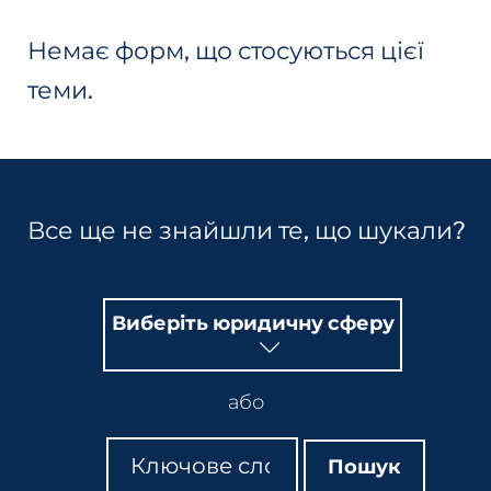
Немає форм, що стосуються цієї
теми.
Все ще не знайшли те, що шукали?
Виберіть юридичну сферу
або
Пошук
Пошук
Пошук