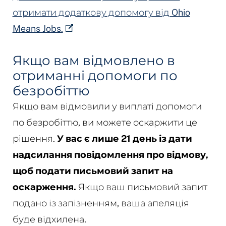
отримати додаткову допомогу від Ohio
Means Jobs.
Якщо вам відмовлено в
отриманні допомоги по
безробіттю
Якщо вам відмовили у виплаті допомоги
по безробіттю, ви можете оскаржити це
рішення.
У вас є лише 21 день із дати
надсилання повідомлення про відмову,
щоб подати письмовий запит на
оскарження.
Якщо ваш письмовий запит
подано із запізненням, ваша апеляція
буде відхилена.