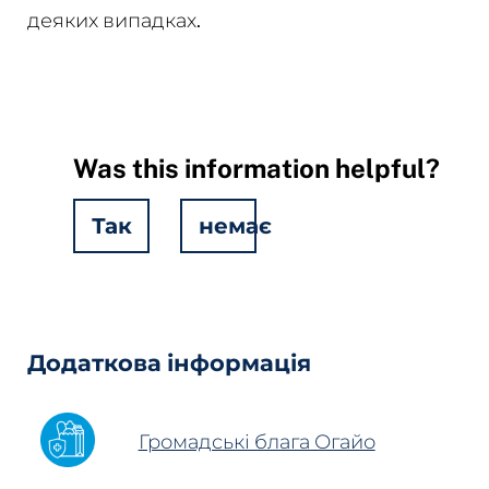
деяких випадках.
Was this information helpful?
Так
немає
Hidden
Fields
Додаткова інформація
Громадські блага Огайо