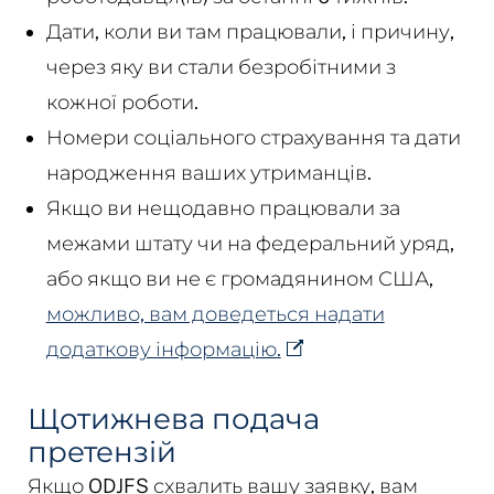
Дати, коли ви там працювали, і причину,
через яку ви стали безробітними з
кожної роботи.
Номери соціального страхування та дати
народження ваших утриманців.
Якщо ви нещодавно працювали за
межами штату чи на федеральний уряд,
або якщо ви не є громадянином США,
можливо, вам доведеться надати
додаткову інформацію.
Щотижнева подача
претензій
Якщо ODJFS схвалить вашу заявку, вам