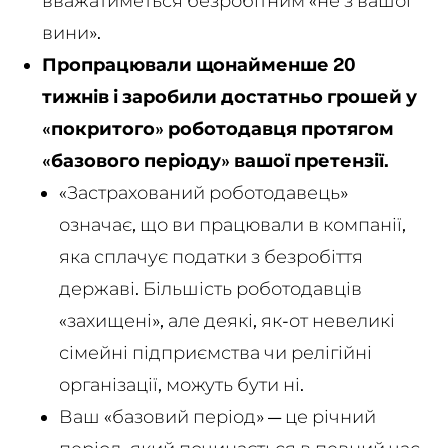
вважатиметься безробітним «не з вашої
вини».
Пропрацювали щонайменше 20
тижнів і заробили достатньо грошей у
«покритого» роботодавця протягом
«базового періоду» вашої претензії.
«Застрахований роботодавець»
означає, що ви працювали в компанії,
яка сплачує податки з безробіття
державі. Більшість роботодавців
«захищені», але деякі, як-от невеликі
сімейні підприємства чи релігійні
організації, можуть бути ні.
Ваш «базовий період» — це річний