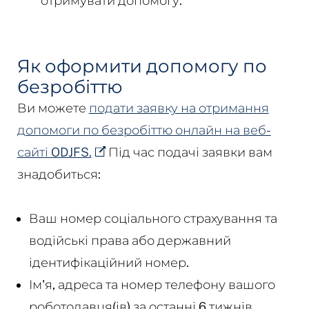
отримувати допомогу.
Як оформити допомогу по
безробіттю
Ви можете
подати заявку на отримання
допомоги по безробіттю онлайн на веб-
сайті ODJFS.
Під час подачі заявки вам
знадобиться:
Ваш номер соціального страхування та
водійські права або державний
ідентифікаційний номер.
Ім'я, адреса та номер телефону вашого
роботодавця(ів) за останні 6 тижнів.