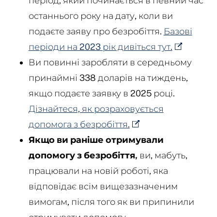
період, який починається в певний час
останнього року на дату, коли ви
подаєте заяву про безробіття.
Базові
періоди на 2023 рік дивіться тут.
Ви повинні заробляти в середньому
принаймні 338 доларів на тиждень,
якщо подаєте заявку в 2025 році.
Дізнайтеся, як розраховується
допомога з безробіття.
Якщо ви раніше отримували
допомогу з безробіття,
ви, мабуть,
працювали на новій роботі, яка
відповідає всім вищезазначеним
вимогам, після того як ви припинили