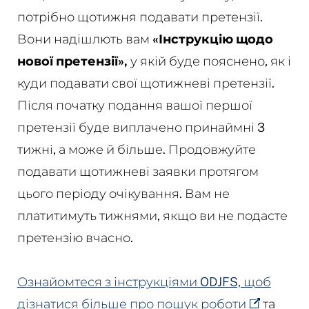
потрібно щотижня подавати претензії.
Вони надішлють вам
«Інструкцію щодо
нової претензії»,
у якій буде пояснено, як і
куди подавати свої щотижневі претензії.
Після початку подання вашої першої
претензії буде виплачено принаймні 3
тижні, а може й більше. Продовжуйте
подавати щотижневі заявки протягом
цього періоду очікування. Вам не
платитимуть тижнями, якщо ви не подасте
претензію вчасно.
Ознайомтеся з інструкціями ODJFS, щоб
дізнатися більше про пошук роботи
та