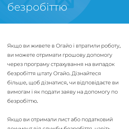
безробіттю
Якщо ви живете в Огайо і втратили роботу,
ви можете отримати грошову допомогу
через програму страхування на випадок
безробіття штату Огайо. Дізнайтеся
більше, щоб дізнатися, чи відповідаєте ви
вимогам і як подати заяву на допомогу по
безробіттю.
Якщо ви отримали лист або податковий
документ від служби безробіття, навіть