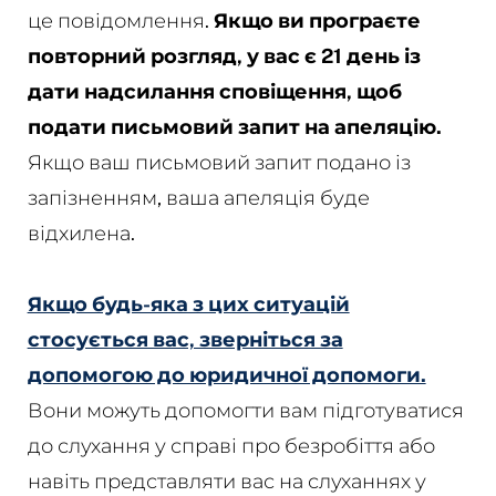
це повідомлення.
Якщо ви програєте
повторний розгляд, у вас є 21 день із
дати надсилання сповіщення, щоб
подати письмовий запит на апеляцію.
Якщо ваш письмовий запит подано із
запізненням, ваша апеляція буде
відхилена.
Якщо будь-яка з цих ситуацій
стосується вас, зверніться за
допомогою до юридичної допомоги.
Вони можуть допомогти вам підготуватися
до слухання у справі про безробіття або
навіть представляти вас на слуханнях у