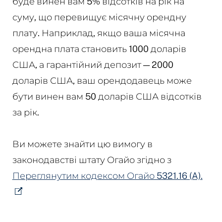
буде винен вам 5% відсотків на рік на
суму, що перевищує місячну орендну
плату. Наприклад, якщо ваша місячна
орендна плата становить 1000 доларів
США, а гарантійний депозит — 2000
доларів США, ваш орендодавець може
бути винен вам 50 доларів США відсотків
за рік.
Ви можете знайти цю вимогу в
законодавстві штату Огайо згідно з
Переглянутим кодексом Огайо 5321.16 (A).