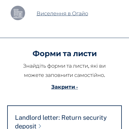
Виселення в Огайо
Форми та листи
Знайдіть форми та листи, які ви
можете заповнити самостійно.
Закрити -
Landlord letter: Return security
deposit