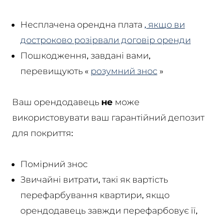
Несплачена орендна плата
, якщо ви
достроково розірвали договір оренди
Пошкодження, завдані вами,
перевищують «
розумний знос
»
Ваш орендодавець
не
може
використовувати ваш гарантійний депозит
для покриття:
Помірний знос
Звичайні витрати, такі як вартість
перефарбування квартири, якщо
орендодавець завжди перефарбовує її,