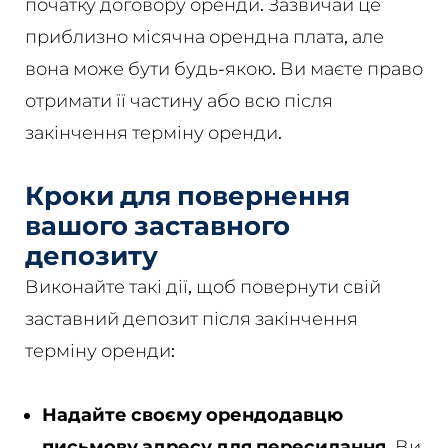
початку договору оренди. Зазвичай це
приблизно місячна орендна плата, але
вона може бути будь-якою. Ви маєте право
отримати її частину або всю після
закінчення терміну оренди.
Кроки для повернення
вашого заставного
депозиту
Виконайте такі дії, щоб повернути свій
заставний депозит після закінчення
терміну оренди:
Надайте своєму орендодавцю
письмову адресу для пересилання.
Ви