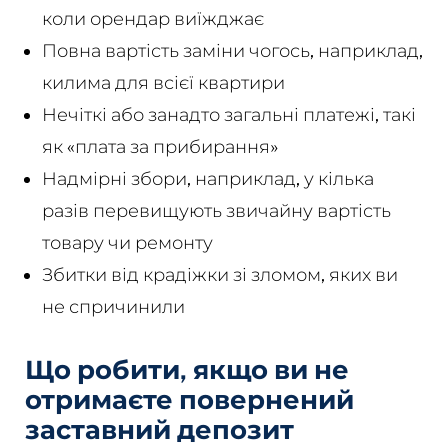
коли орендар виїжджає
Повна вартість заміни чогось, наприклад,
килима для всієї квартири
Нечіткі або занадто загальні платежі, такі
як «плата за прибирання»
Надмірні збори, наприклад, у кілька
разів перевищують звичайну вартість
товару чи ремонту
Збитки від крадіжки зі зломом, яких ви
не спричинили
Що робити, якщо ви не
отримаєте повернений
заставний депозит