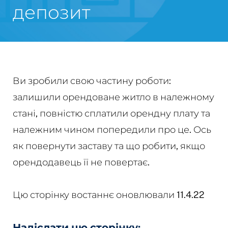
депозит
Ви зробили свою частину роботи:
залишили орендоване житло в належному
стані, повністю сплатили орендну плату та
належним чином попередили про це. Ось
як повернути заставу та що робити, якщо
орендодавець її не повертає.
Цю сторінку востаннє оновлювали 11.4.22
Надіслати цю сторінку: