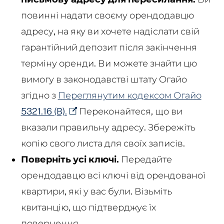
повинні надати своєму орендодавцю
адресу, на яку ви хочете надіслати свій
гарантійний депозит після закінчення
терміну оренди. Ви можете знайти цю
вимогу в законодавстві штату Огайо
згідно з
Переглянутим кодексом Огайо
5321.16 (B).
Переконайтеся, що ви
вказали правильну адресу. Збережіть
копію свого листа для своїх записів.
Поверніть усі ключі.
Передайте
орендодавцю всі ключі від орендованої
квартири, які у вас були. Візьміть
квитанцію, що підтверджує їх
повернення.