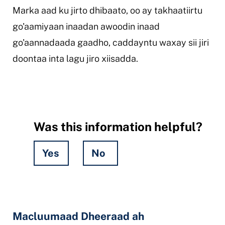
Marka aad ku jirto dhibaato, oo ay takhaatiirtu
go'aamiyaan inaadan awoodin inaad
go'aannadaada gaadho, caddayntu waxay sii jiri
doontaa inta lagu jiro xiisadda.
Was this information helpful?
Yes
No
Hidden
Fields
Macluumaad Dheeraad ah