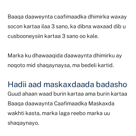
Baaqa daaweynta caafimaadka dhimirka waxay
socon kartaa ilaa 3 sano, ka dibna waxaad dib u
cusbooneysiin kartaa 3 sano oo kale.
Marka ku dhawaaqida daawaynta dhimirku ay
noqoto mid shaqaynaysa, ma bedeli kartid.
Hadii aad maskaxdaada badasho
Guud ahaan waad burin kartaa ama burin kartaa
Baaqa daawaynta Caafimaadka Maskaxda
wakhti kasta, marka laga reebo marka uu
shaqaynayo.