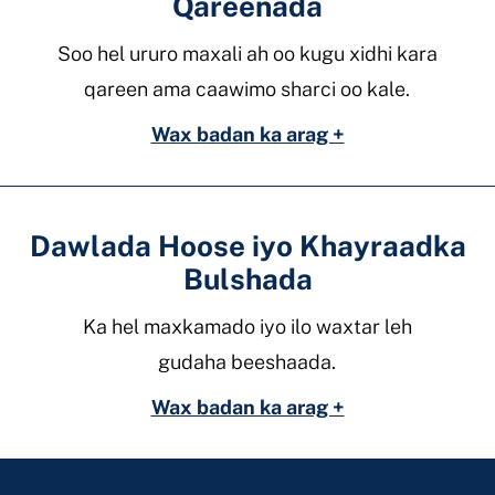
Qareenada
Soo hel ururo maxali ah oo kugu xidhi kara
qareen ama caawimo sharci oo kale.
Wax badan ka arag +
Dawlada Hoose iyo Khayraadka
Bulshada
Ka hel maxkamado iyo ilo waxtar leh
gudaha beeshaada.
Wax badan ka arag +