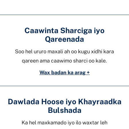
Caawinta Sharciga iyo
Qareenada
Soo hel ururo maxali ah oo kugu xidhi kara
qareen ama caawimo sharci oo kale.
Wax badan ka arag +
Dawlada Hoose iyo Khayraadka
Bulshada
Ka hel maxkamado iyo ilo waxtar leh