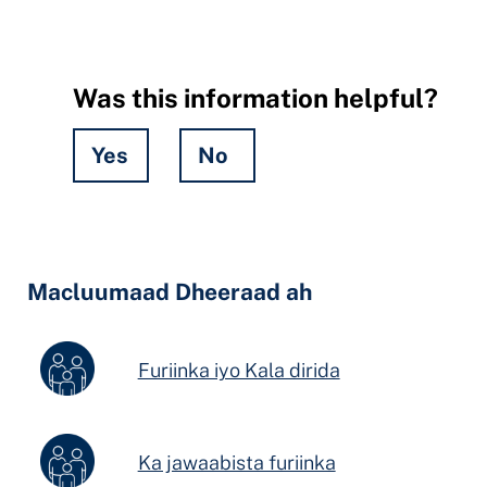
Was this information helpful?
Yes
No
Hidden
Fields
Macluumaad Dheeraad ah
Furiinka iyo Kala dirida
Ka jawaabista furiinka