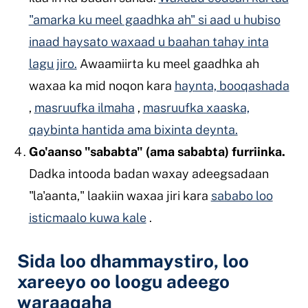
"amarka ku meel gaadhka ah" si aad u hubiso
inaad haysato waxaad u baahan tahay inta
lagu jiro.
Awaamiirta ku meel gaadhka ah
waxaa ka mid noqon kara
haynta, booqashada
,
masruufka ilmaha
,
masruufka xaaska,
qaybinta hantida ama bixinta deynta.
Go'aanso "sababta" (ama sababta) furriinka.
Dadka intooda badan waxay adeegsadaan
"la'aanta," laakiin waxaa jiri kara
sababo loo
isticmaalo kuwa kale
.
Sida loo dhammaystiro, loo
xareeyo oo loogu adeego
waraaqaha