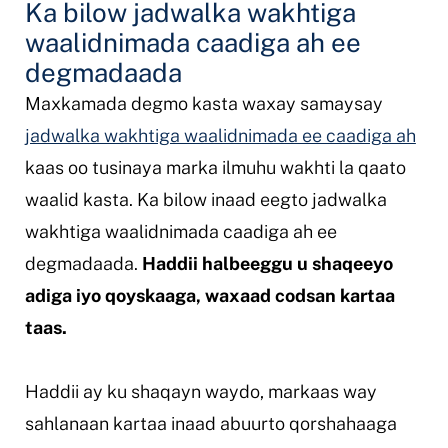
Ka bilow jadwalka wakhtiga
waalidnimada caadiga ah ee
degmadaada
Maxkamada degmo kasta waxay samaysay
jadwalka wakhtiga waalidnimada ee caadiga ah
kaas oo tusinaya marka ilmuhu wakhti la qaato
waalid kasta. Ka bilow inaad eegto jadwalka
wakhtiga waalidnimada caadiga ah ee
degmadaada.
Haddii halbeeggu u shaqeeyo
adiga iyo qoyskaaga, waxaad codsan kartaa
taas.
Haddii ay ku shaqayn waydo, markaas way
sahlanaan kartaa inaad abuurto qorshahaaga