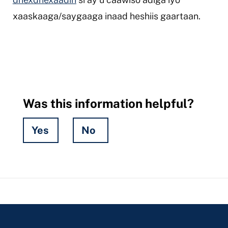
xaaskaaga/saygaaga inaad heshiis gaartaan.
Was this information helpful?
Yes
No
Hidden
Fields