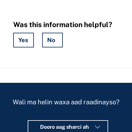
Was this information helpful?
Yes
No
Hidden
Fields
Wali ma helin waxa aad raadinayso?
Dooro aag sharci ah