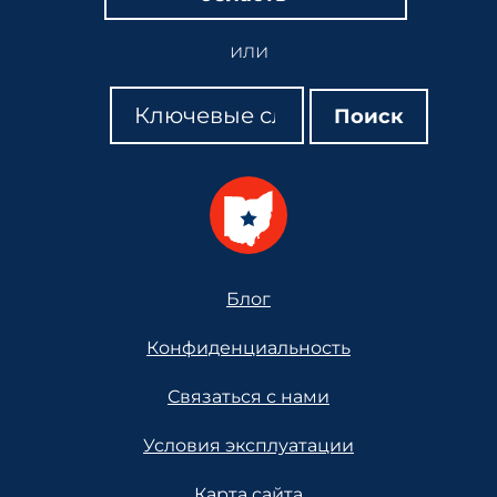
или
Поиск
Поиск
Поиск
Footer
Блог
Конфиденциальность
Связаться с нами
Условия эксплуатации
Карта сайта