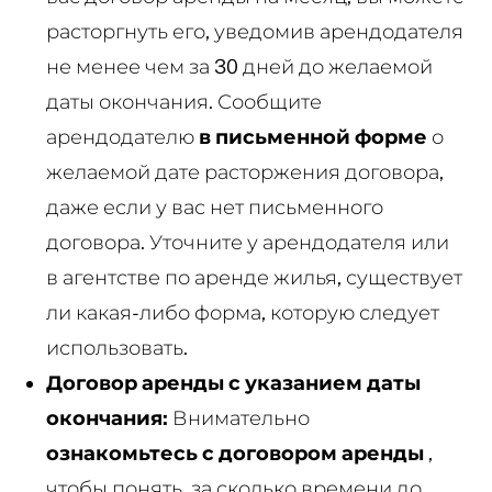
расторгнуть его, уведомив арендодателя
не менее чем за 30 дней до желаемой
даты окончания. Сообщите
арендодателю
в письменной форме
о
желаемой дате расторжения договора,
даже если у вас нет письменного
договора. Уточните у арендодателя или
в агентстве по аренде жилья, существует
ли какая-либо форма, которую следует
использовать.
Договор аренды с указанием даты
окончания:
Внимательно
ознакомьтесь с договором аренды
,
чтобы понять, за сколько времени до