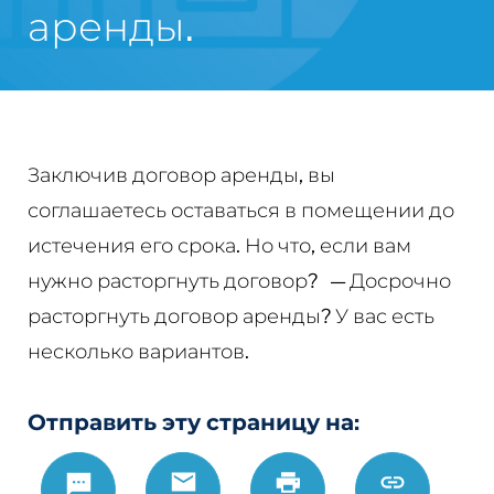
аренды.
Заключив договор аренды, вы
соглашаетесь оставаться в помещении до
истечения его срока. Но что, если вам
нужно расторгнуть договор?
— Досрочно
расторгнуть договор аренды? У вас есть
несколько вариантов.
Отправить эту страницу на:
Text
Email
Печать
https://www.
Link