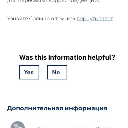
для пересылки корреспонденции.
Узнайте больше о том, как
вернуть залог
.
Was this information helpful?
Yes
No
Hidden
Fields
Дополнительная информация