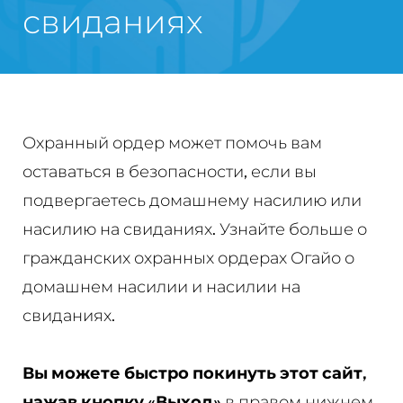
свиданиях
Охранный ордер может помочь вам
оставаться в безопасности, если вы
подвергаетесь домашнему насилию или
насилию на свиданиях. Узнайте больше о
гражданских охранных ордерах Огайо о
домашнем насилии и насилии на
свиданиях.
Вы можете быстро покинуть этот сайт,
нажав кнопку «Выход»
в правом нижнем