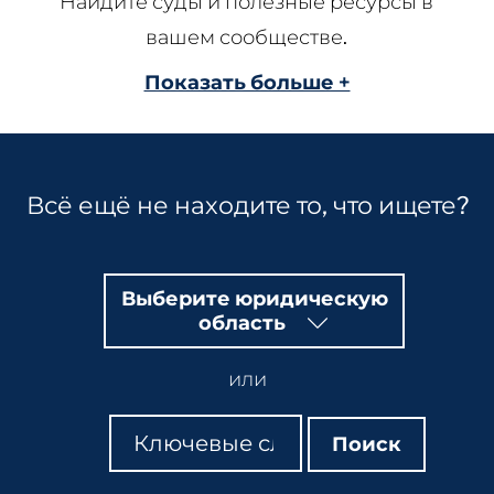
Найдите суды и полезные ресурсы в
вашем сообществе.
Показать больше +
Всё ещё не находите то, что ищете?
Выберите юридическую
область
или
Поиск
Поиск
Поиск