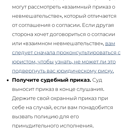
могут рассмотреть «взаимный приказ о
невмешательстве», который отличается
от соглашения о согласии. Если другая
сторона хочет договориться о согласии
или «взаимном невмешательстве»,
вам
следует сначала проконсультироваться с
юристом, чтобы узнать, не может ли это
подвергнуть вас юридическому риску.
Получите судебный приказ.
Суд
выносит приказ в конце слушания.
Держите свой охранный приказ при
себе на случай, если вам понадобится
вызвать полицию для его
принудительного исполнения.