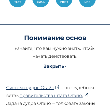
%D1%81%D
%D0%BE%D
Понимание основ
Узнайте, что вам нужно знать, чтобы
начать действовать.
Закрыть -
Система судов Огайо
— это судебная
ветвь
правительства штата Огайо.
Задача судов Огайо — толковать законы