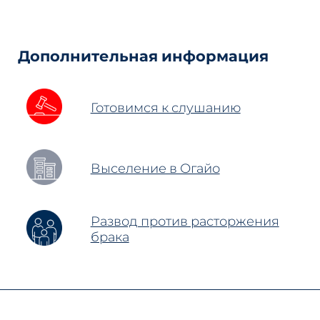
Hidden
Fields
Дополнительная информация
Готовимся к слушанию
Выселение в Огайо
Развод против расторжения
брака