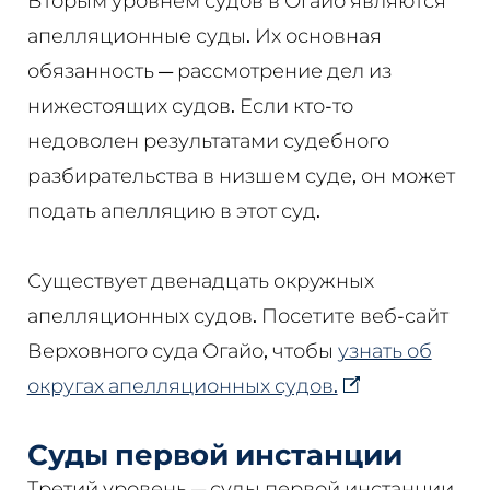
Вторым уровнем судов в Огайо являются
апелляционные суды. Их основная
обязанность — рассмотрение дел из
нижестоящих судов. Если кто-то
недоволен результатами судебного
разбирательства в низшем суде, он может
подать апелляцию в этот суд.
Существует двенадцать окружных
апелляционных судов. Посетите веб-сайт
Верховного суда Огайо, чтобы
узнать об
округах апелляционных судов.
Суды первой инстанции
Третий уровень — суды первой инстанции.