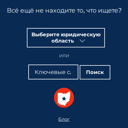
Всё ещё не находите то, что ищете?
Выберите юридическую
область
или
Поиск
Поиск
Поиск
Footer
Блог