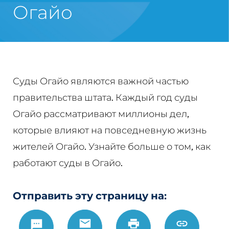
Огайо
Суды Огайо являются важной частью
правительства штата. Каждый год суды
Огайо рассматривают миллионы дел,
которые влияют на повседневную жизнь
жителей Огайо. Узнайте больше о том, как
работают суды в Огайо.
Отправить эту страницу на:
Text
Email
Печать
https://w
Link