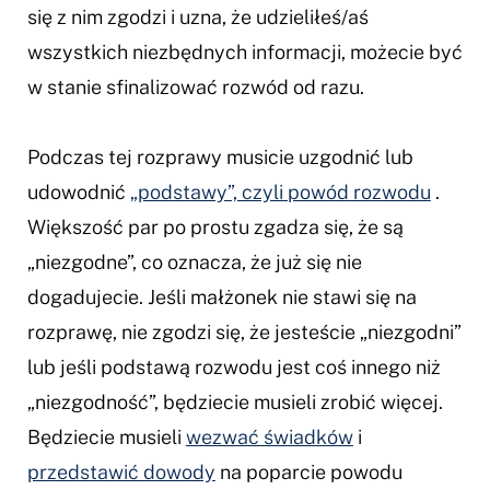
się z nim zgodzi i uzna, że udzieliłeś/aś
wszystkich niezbędnych informacji, możecie być
w stanie sfinalizować rozwód od razu.
Podczas tej rozprawy musicie uzgodnić lub
udowodnić
„podstawy”, czyli powód rozwodu
.
Większość par po prostu zgadza się, że są
„niezgodne”, co oznacza, że już się nie
dogadujecie. Jeśli małżonek nie stawi się na
rozprawę, nie zgodzi się, że jesteście „niezgodni”
lub jeśli podstawą rozwodu jest coś innego niż
„niezgodność”, będziecie musieli zrobić więcej.
Będziecie musieli
wezwać świadków
i
przedstawić dowody
na poparcie powodu