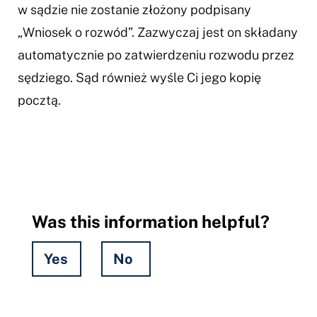
w sądzie nie zostanie złożony podpisany
„Wniosek o rozwód”. Zazwyczaj jest on składany
automatycznie po zatwierdzeniu rozwodu przez
sędziego. Sąd również wyśle Ci jego kopię
pocztą.
Was this information helpful?
Yes
No
Hidden