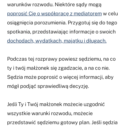
warunków rozwodu. Niektóre sądy mogą
poprosić Cię o współpracę z mediatorem
w celu
osiągnięcia porozumienia. Przygotuj się do tego
spotkania, przedstawiając informacje o swoich
dochodach, wydatkach, majątku i długach.
Podczas tej rozprawy powiesz sędziemu, na co
ty i twój małżonek się zgadzacie, a na co nie.
Sędzia może poprosić o więcej informacji, aby
mógł podjąć sprawiedliwą decyzję.
Jeśli Ty i Twój małżonek możecie uzgodnić
wszystkie warunki rozwodu, możecie
przedstawić sędziemu gotowy plan. Jeśli sędzia