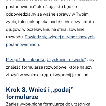
postanowienia” określają, kto będzie
odpowiedzialny za ważne sprawy w Twoim
życiu, takie jak opieka nad dziećmi czy spłata
długów, w oczekiwaniu na sfinalizowanie
rozwodu.
Dowiedz się więcej o tymczasowych
postanowieniach.
Przejdź do zakładki „Uzyskanie rozwodu”,
aby
znaleźć formularze rozwodowe, które należy
złożyć w swoim okręgu, i wypełnij je online.
Krok 3. Wnieś i „podaj”
formularze
Zanieś wypełnione formularze do urzędnika