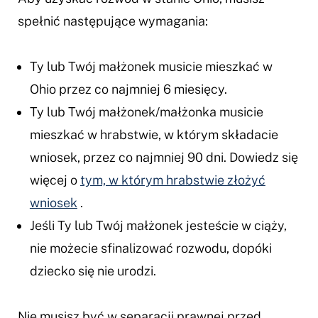
spełnić następujące wymagania:
Ty lub Twój małżonek musicie mieszkać w
Ohio przez co najmniej 6 miesięcy.
Ty lub Twój małżonek/małżonka musicie
mieszkać w hrabstwie, w którym składacie
wniosek, przez co najmniej 90 dni. Dowiedz się
więcej o
tym, w którym hrabstwie złożyć
wniosek
.
Jeśli Ty lub Twój małżonek jesteście w ciąży,
nie możecie sfinalizować rozwodu, dopóki
dziecko się nie urodzi.
Nie musisz być w separacji prawnej przed