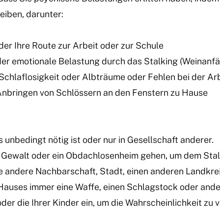
eiben, darunter:
er Ihre Route zur Arbeit oder zur Schule
oder emotionale Belastung durch das Stalking (Weinanfä
 Schlaflosigkeit oder Albträume oder Fehlen bei der Arb
Anbringen von Schlössern an den Fenstern zu Hause
 unbedingt nötig ist oder nur in Gesellschaft anderer.
er Gewalt oder ein Obdachlosenheim gehen, um dem St
e andere Nachbarschaft, Stadt, einen anderen Landkre
Hauses immer eine Waffe, einen Schlagstock oder ande
oder die Ihrer Kinder ein, um die Wahrscheinlichkeit zu