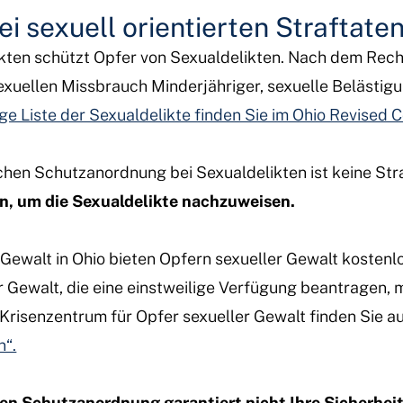
 sexuell orientierten Straftate
kten schützt Opfer von Sexualdelikten. Nach dem Rech
exuellen Missbrauch Minderjähriger, sexuelle Belästig
ige Liste der Sexualdelikte finden Sie im Ohio Revised 
ichen Schutzanordnung bei Sexualdelikten ist keine Str
n, um die Sexualdelikte nachzuweisen.
r Gewalt in Ohio bieten Opfern sexueller Gewalt kosten
r Gewalt, die eine einstweilige Verfügung beantragen,
Krisenzentrum für Opfer sexueller Gewalt finden Sie au
“.
hen Schutzanordnung garantiert nicht Ihre Sicherheit