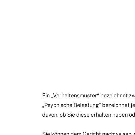
Ein „Verhaltensmuster“ bezeichnet zw
„Psychische Belastung“ bezeichnet j
davon, ob Sie diese erhalten haben od
Sie können dem Gericht nachweisen, d