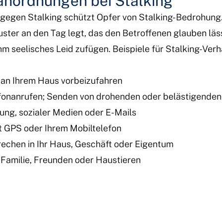
zanordnungen bei Stalking
 gegen Stalking schützt Opfer von Stalking-Bedrohung.
ster an den Tag legt, das den Betroffenen glauben läs
m seelisches Leid zufügen. Beispiele für Stalking-Verh
t an Ihrem Haus vorbeizufahren
fonanrufen; Senden von drohenden oder belästigenden 
ng, sozialer Medien oder E-Mails
it GPS oder Ihrem Mobiltelefon
echen in Ihr Haus, Geschäft oder Eigentum
 Familie, Freunden oder Haustieren