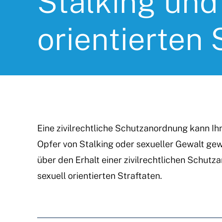
Stalking und
orientierten 
Eine zivilrechtliche Schutzanordnung kann Ih
Opfer von Stalking oder sexueller Gewalt gew
über den Erhalt einer zivilrechtlichen Schutz
sexuell orientierten Straftaten.