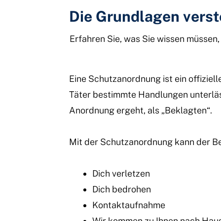
Die Grundlagen vers
Erfahren Sie, was Sie wissen müssen
Eine Schutzanordnung ist ein offiziel
Täter bestimmte Handlungen unterläss
Anordnung ergeht, als „Beklagten“.
Mit der Schutzanordnung kann der Be
Dich verletzen
Dich bedrohen
Kontaktaufnahme
Wir kommen zu Ihnen nach Hause