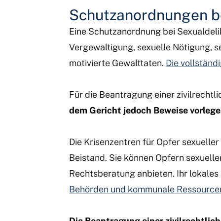
Schutzanordnungen bei
Eine Schutzanordnung bei Sexualdeli
Vergewaltigung, sexuelle Nötigung, s
motivierte Gewalttaten.
Die vollständ
Für die Beantragung einer zivilrechtl
dem Gericht jedoch Beweise vorlege
Die Krisenzentren für Opfer sexuelle
Beistand. Sie können Opfern sexuelle
Rechtsberatung anbieten. Ihr lokales 
Behörden und kommunale Ressourcen
Die Beantragung einer zivilrechtlic