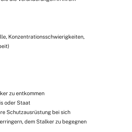
lle, Konzentrationsschwierigkeiten,
eit)
alker zu entkommen
is oder Staat
re Schutzausrüstung bei sich
 verringern, dem Stalker zu begegnen