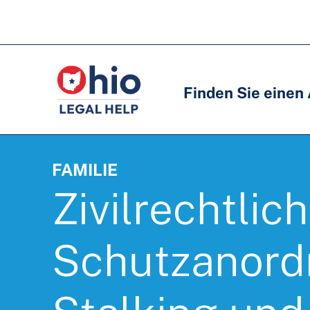
Skip
to
Hauptnavigation
Hauptnavigation
main
content
Finden Sie einen
FAMILIE
Zivilrechtlic
Schutzanord