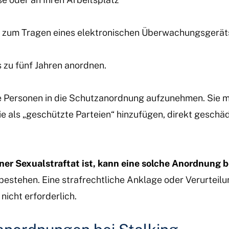
 zum Tragen eines elektronischen Überwachungsgeräts
s zu fünf Jahren anordnen.
ere Personen in die Schutzanordnung aufzunehmen. Sie
e als „geschützte Parteien“ hinzufügen, direkt geschäd
einer Sexualstraftat ist, kann eine solche Anordnung 
estehen. Eine strafrechtliche Anklage oder Verurteilun
nicht erforderlich.