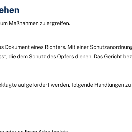
tehen
, um Maßnahmen zu ergreifen.
les Dokument eines Richters. Mit einer Schutzanordnung
t, die dem Schutz des Opfers dienen. Das Gericht beze
klagte aufgefordert werden, folgende Handlungen zu 
 oder an Ihren Arbeitsplatz