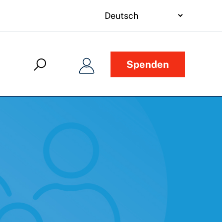
your
language
Spenden