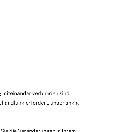
g miteinander verbunden sind.
Behandlung erfordert, unabhängig
 Sie die Veränderungen in Ihrem