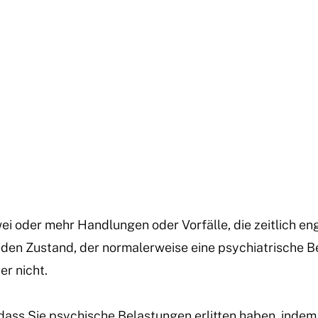
ei oder mehr Handlungen oder Vorfälle, die zeitlich en
eden Zustand, der normalerweise eine psychiatrische 
er nicht.
ass Sie psychische Belastungen erlitten haben, indem