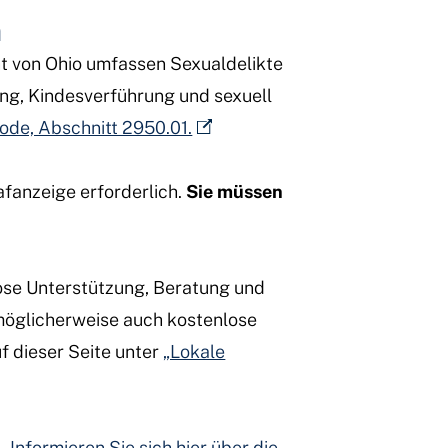
n
t von Ohio umfassen Sexualdelikte
ung, Kindesverführung und sexuell
Code, Abschnitt 2950.01.
afanzeige erforderlich.
Sie müssen
lose Unterstützung, Beratung und
 möglicherweise auch kostenlose
f dieser Seite unter
„Lokale
.
Informieren Sie sich hier über die