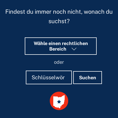
Findest du immer noch nicht, wonach du
suchst?
Wähle einen rechtlichen
Bereich
oder
Suchen
Suchen
Suchen