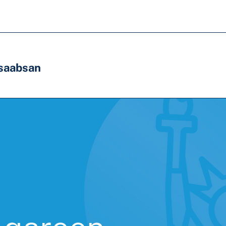
saabsan