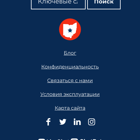
Поиск
Footer
Блог
Конфиденциальность
Связаться с нами
Условия эксплуатации
Карта сайта
Юридическая
Юридическая
Юридическая
Юридическ
помощь
помощь
помощь
помощь