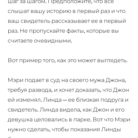
шаг за шагом. Предположите, что все
слышат вашу историю в первый раз и что
ваш свидетель рассказывает ее в первый
раз. Не пропускайте факты, которые вы
считаете очевидными.
Вот пример того, как это может выглядеть.
Мэри подает в суд на своего мужа Джона,
требуя развода, и хочет доказать, что Джон
ей изменял. Линда — ее близкая подруга и
свидетель. Линда видела, как Джон и его
девушка целовались в парке. Вот что Мэри
нужно сделать, чтобы показания Линды