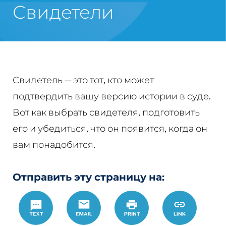
Свидетели
Свидетель — это тот, кто может
подтвердить вашу версию истории в суде.
Вот как выбрать свидетеля, подготовить
его и убедиться, что он появится, когда он
вам понадобится.
Отправить эту страницу на:
Text
Email
Печать
https://w
Link