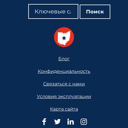
Поиск
Поиск
Поиск
Footer
Блог
Конфиденциальность
Связаться с нами
Условия эксплуатации
Карта сайта
Юридическая
Юридическая
Юридическая
Юридическ