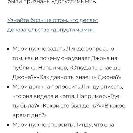
были признаны «допустимыми».
Узнайте больше о том, что делает
доказательства «допустимыми».
Мэри нужно задать Линде вопросы о
том, как и почему она узнает Джона на
публике. Например, «Откуда ты знаешь
Джона?» «Как давно ты знаешь Джона?»
Мэри должна попросить Линду описать,
что она видела и когда. Например, «Где
ты была?» «Какой это был день?» «В какое
время дня?»
Мэри нужно спросить Линду, что она