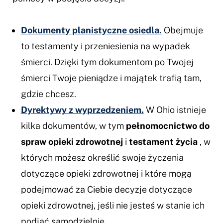
Dokumenty planistyczne osiedla.
Obejmuje
to testamenty i przeniesienia na wypadek
śmierci. Dzięki tym dokumentom po Twojej
śmierci Twoje pieniądze i majątek trafią tam,
gdzie chcesz.
Dyrektywy z wyprzedzeniem.
W Ohio istnieje
kilka dokumentów, w tym
pełnomocnictwo do
spraw opieki zdrowotnej
i
testament życia
, w
których możesz określić swoje życzenia
dotyczące opieki zdrowotnej i które mogą
podejmować za Ciebie decyzje dotyczące
opieki zdrowotnej, jeśli nie jesteś w stanie ich
podjąć samodzielnie.