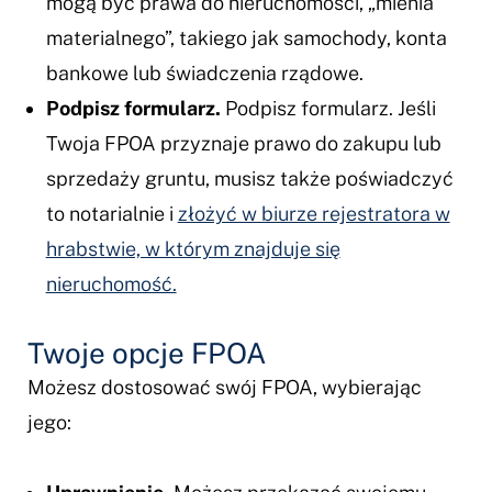
mogą być prawa do nieruchomości, „mienia
materialnego”, takiego jak samochody, konta
bankowe lub świadczenia rządowe.
Podpisz formularz.
Podpisz formularz. Jeśli
Twoja FPOA przyznaje prawo do zakupu lub
sprzedaży gruntu, musisz także poświadczyć
to notarialnie i
złożyć w biurze rejestratora w
hrabstwie, w którym znajduje się
nieruchomość.
Twoje opcje FPOA
Możesz dostosować swój FPOA, wybierając
jego: