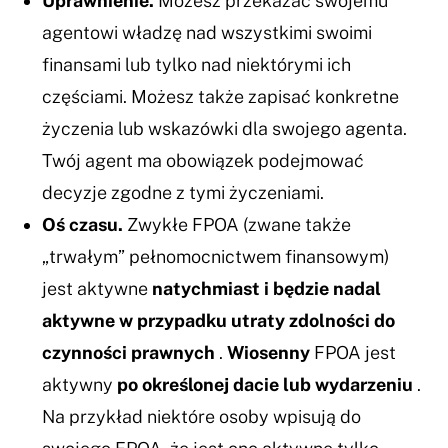
Uprawnienie.
Możesz przekazać swojemu
agentowi władzę nad wszystkimi swoimi
finansami lub tylko nad niektórymi ich
częściami. Możesz także zapisać konkretne
życzenia lub wskazówki dla swojego agenta.
Twój agent ma obowiązek podejmować
decyzje zgodne z tymi życzeniami.
Oś czasu.
Zwykłe FPOA (zwane także
„trwałym” pełnomocnictwem finansowym)
jest aktywne
natychmiast i będzie nadal
aktywne w przypadku utraty zdolności do
czynności prawnych
.
Wiosenny
FPOA jest
aktywny
po określonej dacie lub wydarzeniu
.
Na przykład niektóre osoby wpisują do