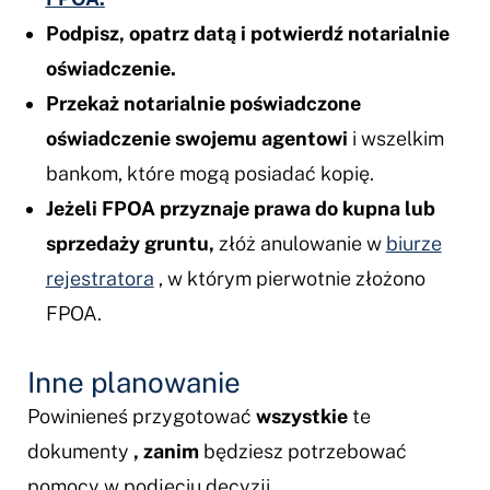
Podpisz, opatrz datą i potwierdź notarialnie
oświadczenie.
Przekaż notarialnie poświadczone
oświadczenie swojemu agentowi
i wszelkim
bankom, które mogą posiadać kopię.
Jeżeli FPOA przyznaje prawa do kupna lub
sprzedaży gruntu,
złóż anulowanie w
biurze
rejestratora
, w którym pierwotnie złożono
FPOA.
Inne planowanie
Powinieneś przygotować
wszystkie
te
dokumenty
, zanim
będziesz potrzebować
pomocy w podjęciu decyzji.