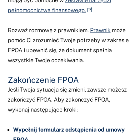
mogą być pomocne w
zestawie narzędzi
pełnomocnictwa finansowego.
Rozważ rozmowę z prawnikiem.
Prawnik
może
pomóc Ci zrozumieć Twoje potrzeby w zakresie
FPOA i upewnić się, że dokument spełnia
wszystkie Twoje oczekiwania.
Zakończenie FPOA
Jeśli Twoja sytuacja się zmieni, zawsze możesz
zakończyć FPOA. Aby zakończyć FPOA,
wykonaj następujące kroki:
Wypełnij formularz odstąpienia od umowy
FPOA.