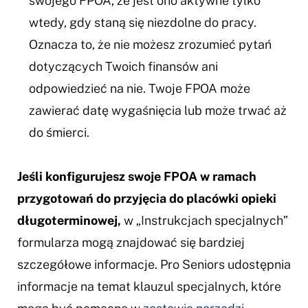
swojego FPOA, że jest ono aktywne tylko
wtedy, gdy staną się niezdolne do pracy.
Oznacza to, że nie możesz zrozumieć pytań
dotyczących Twoich finansów ani
odpowiedzieć na nie. Twoje FPOA może
zawierać datę wygaśnięcia lub może trwać aż
do śmierci.
Jeśli konfigurujesz swoje FPOA w ramach
przygotowań do przyjęcia do placówki opieki
długoterminowej,
w „Instrukcjach specjalnych”
formularza mogą znajdować się bardziej
szczegółowe informacje. Pro Seniors udostępnia
informacje na temat klauzul specjalnych, które