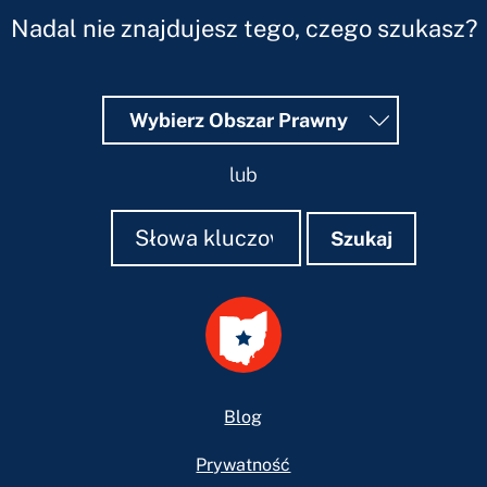
Nadal nie znajdujesz tego, czego szukasz?
Wybierz Obszar Prawny
lub
Szukaj
Szukaj
Szukaj
Footer
Blog
Prywatność