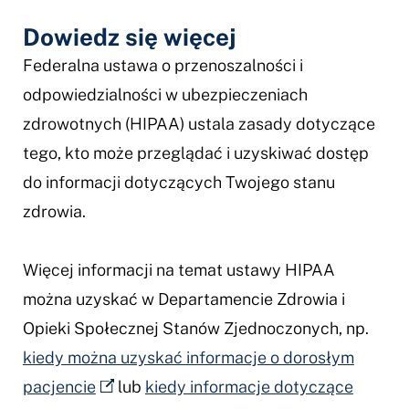
Dowiedz się więcej
Federalna ustawa o przenoszalności i
odpowiedzialności w ubezpieczeniach
zdrowotnych (HIPAA) ustala zasady dotyczące
tego, kto może przeglądać i uzyskiwać dostęp
do informacji dotyczących Twojego stanu
zdrowia.
Więcej informacji na temat ustawy HIPAA
można uzyskać w Departamencie Zdrowia i
Opieki Społecznej Stanów Zjednoczonych, np.
kiedy można uzyskać informacje o dorosłym
pacjencie
lub
kiedy informacje dotyczące