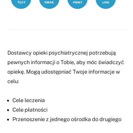
pacjenta-
z-
problemami-
zdrowia-
psychiczneg
Dostawcy opieki psychiatrycznej potrzebują
pewnych informacji o Tobie, aby móc świadczyć
opiekę. Mogą udostępniać Twoje informacje w
celu:
Cele leczenia
Cele płatności
Przenoszenie z jednego ośrodka do drugiego