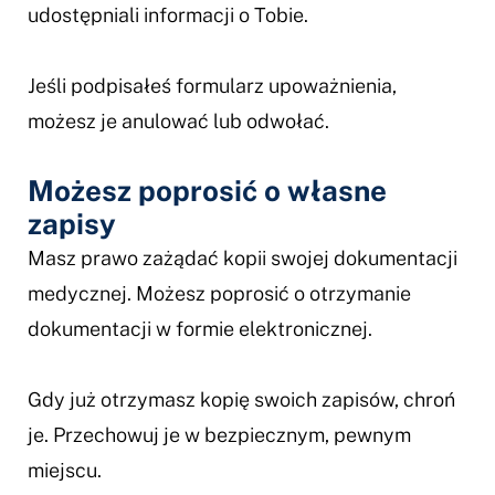
udostępniali informacji o Tobie.
Jeśli podpisałeś formularz upoważnienia,
możesz je anulować lub odwołać.
Możesz poprosić o własne
zapisy
Masz prawo zażądać kopii swojej dokumentacji
medycznej. Możesz poprosić o otrzymanie
dokumentacji w formie elektronicznej.
Gdy już otrzymasz kopię swoich zapisów, chroń
je. Przechowuj je w bezpiecznym, pewnym
miejscu.