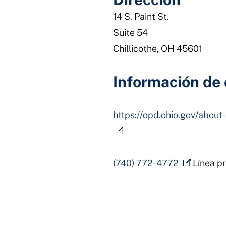
14 S. Paint St.
Suite 54
Chillicothe, OH 45601
Información de
https://opd.ohio.gov/about-
(740) 772-4772
Línea pr