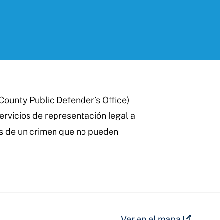
County Public Defender’s Office)
ervicios de representación legal a
s de un crimen que no pueden
Ver en el mapa