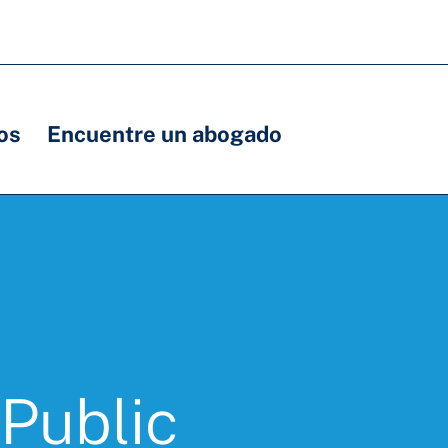
os
Encuentre un abogado
Public