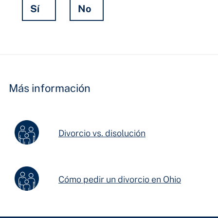
Sí
No
Hidden
Fields
Más información
Divorcio vs. disolución
Cómo pedir un divorcio en Ohio