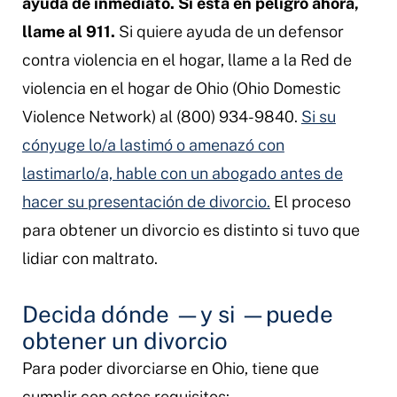
ayuda de inmediato. Si está en peligro ahora,
llame al 911.
Si quiere ayuda de un defensor
contra violencia en el hogar, llame a la Red de
violencia en el hogar de Ohio (Ohio Domestic
Violence Network) al (800) 934-9840.
Si su
cónyuge lo/a lastimó o amenazó con
lastimarlo/a, hable con un abogado antes de
hacer su presentación de divorcio.
El proceso
para obtener un divorcio es distinto si tuvo que
lidiar con maltrato.
Decida dónde
—
y si
—
puede
obtener un divorcio
Para poder divorciarse en Ohio, tiene que
cumplir con estos requisitos: