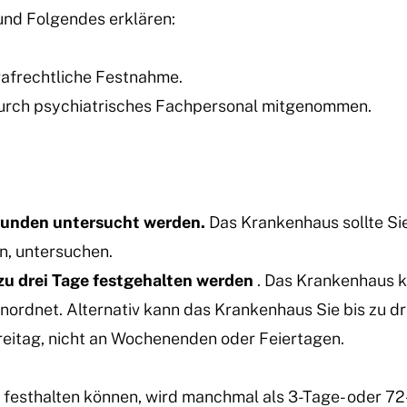
nd Folgendes erklären:
trafrechtliche Festnahme.
urch psychiatrisches Fachpersonal mitgenommen.
Stunden untersucht werden.
Das Krankenhaus sollte Sie
n, untersuchen.
 zu drei Tage festgehalten werden
. Das Krankenhaus ka
anordnet. Alternativ kann das Krankenhaus Sie bis zu dr
reitag, nicht an Wochenenden oder Feiertagen.
us festhalten können, wird manchmal als 3-Tage- oder 