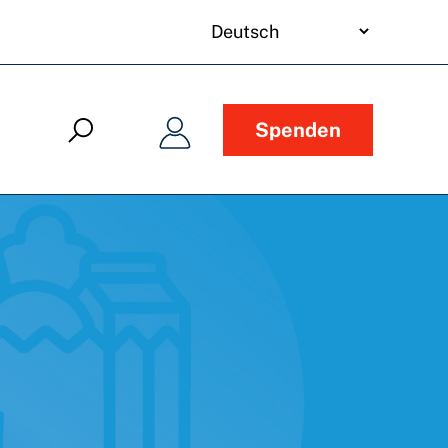
your
language
Spenden