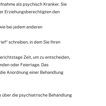
fnahme als psychisch Kranker. Sie
oder Erziehungsberechtigten den
ie bei jedem anderen
f“ schreiben, in dem Sie Ihren
richtstage Zeit, um zu entscheiden,
enden oder Feiertage. Das
 die Anordnung einer Behandlung
 über die psychiatrische Behandlung