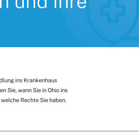
n und Ihre
dlung ins Krankenhaus
n Sie, wann Sie in Ohio ins
 welche Rechte Sie haben.