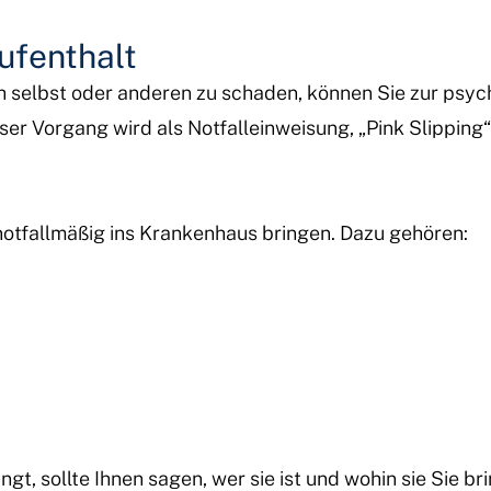
ufenthalt
ch selbst oder anderen zu schaden, können Sie zur psyc
er Vorgang wird als Notfalleinweisung, „Pink Slipping“
otfallmäßig ins Krankenhaus bringen. Dazu gehören:
gt, sollte Ihnen sagen, wer sie ist und wohin sie Sie bri