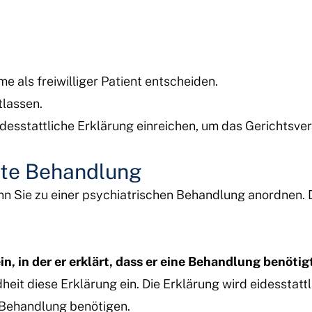
e als freiwilliger Patient entscheiden.
tlassen.
esstattliche Erklärung einreichen, um das Gerichtsver
ete Behandlung
n Sie zu einer psychiatrischen Behandlung anordnen. Di
n, in der er erklärt, dass er eine Behandlung benötig
eit diese Erklärung ein. Die Erklärung wird eidesstatt
 Behandlung benötigen.