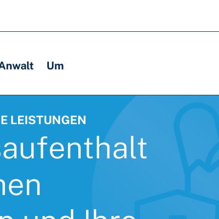
 Anwalt
Um
E LEISTUNGEN
aufenthalt
hen