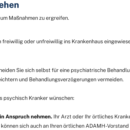
tehen
, um Maßnahmen zu ergreifen.
freiwillig oder unfreiwillig ins Krankenhaus eingewies
heiden Sie sich selbst für eine psychiatrische Behandlu
leichtern und Behandlungsverzögerungen vermeiden.
ls psychisch Kranker wünschen:
e in Anspruch nehmen.
Ihr Arzt oder Ihr örtliches Kran
e können sich auch an Ihren örtlichen ADAMH-Vorstan