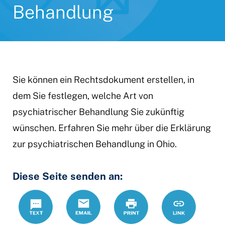
Behandlung
Sie können ein Rechtsdokument erstellen, in
dem Sie festlegen, welche Art von
psychiatrischer Behandlung Sie zukünftig
wünschen. Erfahren Sie mehr über die Erklärung
zur psychiatrischen Behandlung in Ohio.
Diese Seite senden an:
Text
Email
Print
https://ww
Link