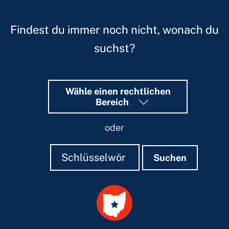
Findest du immer noch nicht, wonach du
suchst?
Wähle einen rechtlichen
Bereich
oder
Suchen
Suchen
Suchen