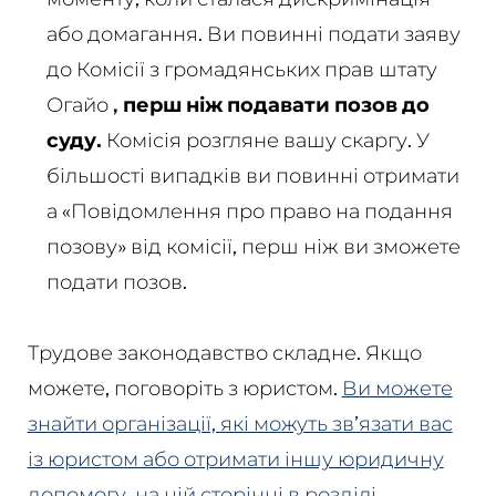
або домагання. Ви повинні подати заяву
до Комісії з громадянських прав штату
Огайо
, перш ніж подавати позов до
суду.
Комісія розгляне вашу скаргу. У
більшості випадків ви повинні отримати
а
«Повідомлення про право на подання
позову» від комісії, перш ніж ви зможете
подати позов.
Трудове законодавство складне. Якщо
можете, поговоріть з юристом.
Ви можете
знайти організації, які можуть зв’язати вас
із юристом або отримати іншу юридичну
допомогу, на цій сторінці в розділі