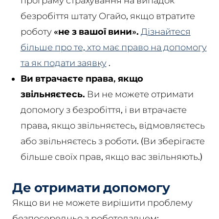
програму страхування на випадок
безробіття штату Огайо, якщо втратите
роботу
«не з вашої вини».
Дізнайтеся
більше про те, хто має право на допомогу
та як подати заявку
.
Ви втрачаєте права, якщо
звільняєтесь.
Ви не можете отримати
допомогу з безробіття, і ви втрачаєте
права, якщо звільняєтесь, відмовляєтесь
або звільняєтесь з роботи. (Ви зберігаєте
більше своїх прав, якщо вас звільняють.)
Де отримати допомогу
Якщо ви не можете вирішити проблему
безпосередньо з роботодавцем: