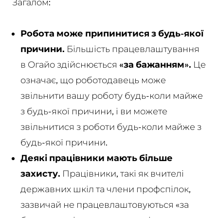
Загалом:
Робота може припинитися з будь-якої
причини.
Більшість працевлаштування
в Огайо здійснюється
«за бажанням».
Це
означає, що роботодавець може
звільнити вашу роботу будь-коли майже
з будь-якої причини, і ви можете
звільнитися з роботи будь-коли майже з
будь-якої причини.
Деякі працівники мають більше
захисту.
Працівники, такі як вчителі
державних шкіл та члени профспілок,
зазвичай не працевлаштовуються «за