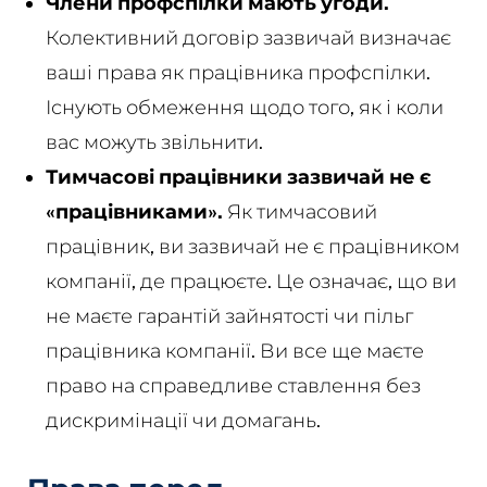
Члени профспілки мають угоди.
Колективний договір зазвичай визначає
ваші права як працівника профспілки.
Існують обмеження щодо того, як і коли
вас можуть звільнити.
Тимчасові працівники зазвичай не є
«працівниками».
Як тимчасовий
працівник, ви зазвичай не є працівником
компанії, де працюєте. Це означає, що ви
не маєте гарантій зайнятості чи пільг
працівника компанії. Ви все ще маєте
право на справедливе ставлення без
дискримінації чи домагань.