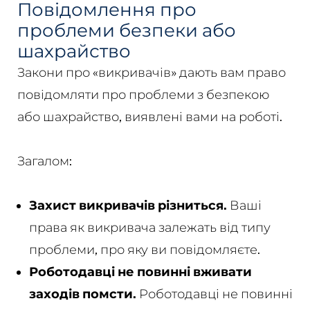
Повідомлення про
проблеми безпеки або
шахрайство
Закони про «викривачів» дають вам право
повідомляти про проблеми з безпекою
або шахрайство, виявлені вами на роботі.
Загалом:
Захист викривачів різниться.
Ваші
права як викривача залежать від типу
проблеми, про яку ви повідомляєте.
Роботодавці не повинні вживати
заходів помсти.
Роботодавці не повинні