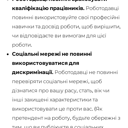
кваліфікацію працівників.
Роботодавці
повинні
використовуйте свої професійні
навички та досвід роботи, щоб вирішити,
чи відповідаєте ви вимогам для цієї
роботи.
Соціальні мережі не повинні
використовуватися для
дискримінації.
Роботодавці не повинні
перевіряти соціальні мережі, щоб
дізнатися про вашу расу, стать, вік чи
інші захищені характеристики та
використовувати це проти вас. (Як
претендент на роботу, будьте обережні з
тим, що ви публікуєте в соціальних