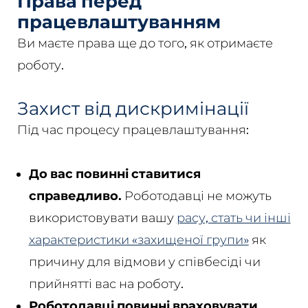
Права перед
працевлаштуванням
Ви маєте права ще до того, як отримаєте
роботу.
Захист від дискримінації
Під час процесу працевлаштування:
До вас повинні ставитися
справедливо.
Роботодавці не можуть
використовувати вашу
расу, стать чи інші
характеристики «захищеної групи»
як
причину для відмови у співбесіді чи
прийнятті вас на роботу.
Роботодавці повинні враховувати