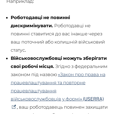
Наприклад:
Роботодавці не повинні
дискримінувати.
Роботодавці не
повинні ставитися до вас інакше через
ваш поточний або колишній військовий
статус.
Військовослужбовці можуть зберігати
свої робочі місця.
Згідно з федеральним
законом під назвою
«Закон про права на
працевлаштування та повторне
працевлаштування
військовослужбовців у формі» (USERRA)
, ваш роботодавець повинен захищати