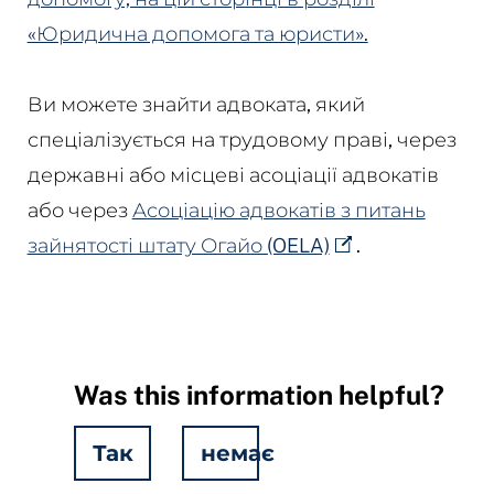
«Юридична допомога та юристи».
Ви можете знайти адвоката, який
спеціалізується на трудовому праві, через
державні або місцеві асоціації адвокатів
або через
Асоціацію адвокатів з питань
зайнятості штату Огайо (OELA)
.
Was this information helpful?
Так
немає