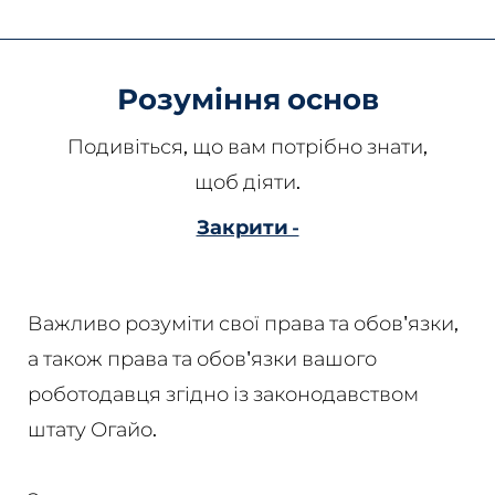
ohayo
Розуміння основ
Подивіться, що вам потрібно знати,
щоб діяти.
Закрити -
Важливо розуміти свої права та обов'язки,
а також права та обов'язки вашого
роботодавця згідно із законодавством
штату Огайо.