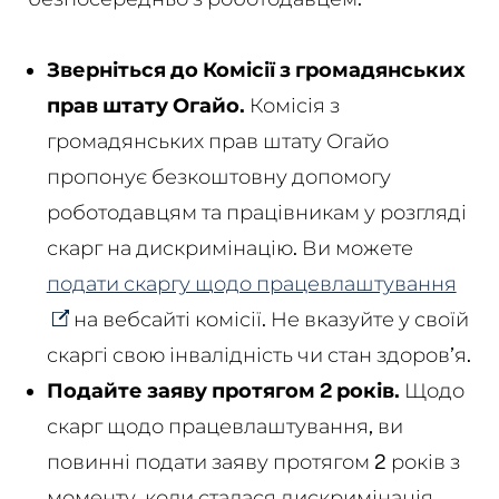
Зверніться до Комісії з громадянських
прав штату Огайо.
Комісія з
громадянських прав штату Огайо
пропонує безкоштовну допомогу
роботодавцям та працівникам у розгляді
скарг на дискримінацію. Ви можете
подати скаргу щодо працевлаштування
на вебсайті комісії. Не вказуйте у своїй
скаргі свою інвалідність чи стан здоров’я.
Подайте заяву протягом 2 років.
Щодо
скарг щодо працевлаштування, ви
повинні подати заяву протягом 2 років з
моменту, коли сталася дискримінація