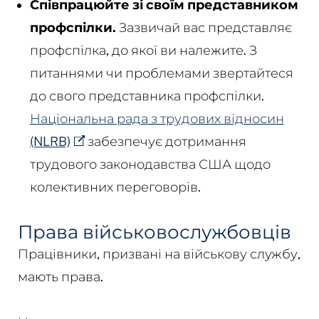
Співпрацюйте зі своїм представником
профспілки.
Зазвичай вас представляє
профспілка, до якої ви належите. З
питаннями чи проблемами звертайтеся
до свого представника профспілки.
Національна рада з трудових відносин
(NLRB)
забезпечує дотримання
трудового законодавства США щодо
колективних переговорів.
Права військовослужбовців
Працівники, призвані на військову службу,
мають права.