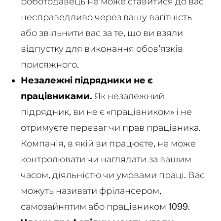
роботодавець не може ставитися до вас
несправедливо через вашу вагітність
або звільнити вас за те, що ви взяли
відпустку для виконання обов'язків
присяжного.
Незалежні підрядники не є
працівниками.
Як незалежний
підрядник, ви не є «працівником» і не
отримуєте переваг чи прав працівника.
Компанія, в якій ви працюєте, не може
контролювати чи наглядати за вашим
часом, діяльністю чи умовами праці. Вас
можуть називати фрілансером,
самозайнятим або працівником 1099.