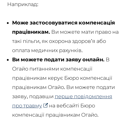
Наприклад:
Може застосовуватися компенсація
працівникам.
Ви можете мати право на
такі пільги, як охорона здоров'я або
оплата медичних рахунків.
Ви можете подати заяву онлайн.
В
Огайо питаннями компенсації
працівникам керує Бюро компенсації
працівникам Огайо. Ви можете подати
заяву, подавши
перше повідомлення
про травму
на вебсайті Бюро
компенсації працівникам Огайо.