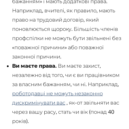
бажанням» і мають додаткові права.
Наприклад, вчителі, як правило, мають
право на трудовий договір, який
поновлюється щороку. Більшість членів
профспілки не можуть бути звільнені без
«поважної причини» або поважної
законної причини.
Ви маєте права.
Ви маєте захист,
незалежно від того, чи є ви працівником
за власним бажанням, чи ні. Наприклад,
роботодавці не можуть незаконно
дискримінувати вас
, як-от звільняти вас
через вашу расу, стать чи вік (понад 40
років).