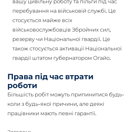
вашу цивільну роботу та пільги під час
перебування на військовій службі. Це
стосується майже всіх
військовослужбовців Збройних сил,
резерву чи Національної гвардії. Це
також стосується активації Національної
гвардії штатом губернатором Огайо.
Права під час втрати
роботи
Більшість робіт можуть припинитися будь-
коли з будь-якої причини, але деякі
працівники мають певні гарантії.