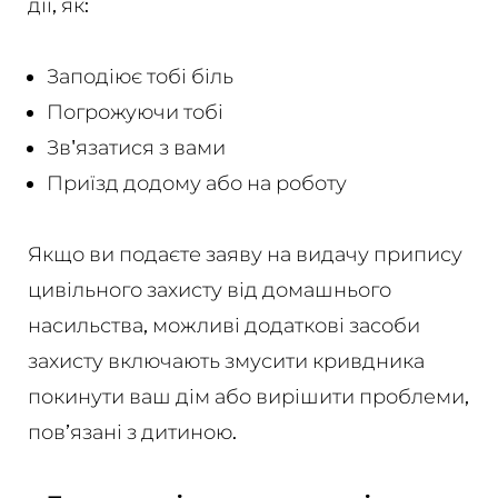
дії, як:
Заподіює тобі біль
Погрожуючи тобі
Зв'язатися з вами
Приїзд додому або на роботу
Якщо ви подаєте заяву на видачу припису
цивільного захисту від домашнього
насильства, можливі додаткові засоби
захисту включають змусити кривдника
покинути ваш дім або вирішити проблеми,
пов’язані з дитиною.