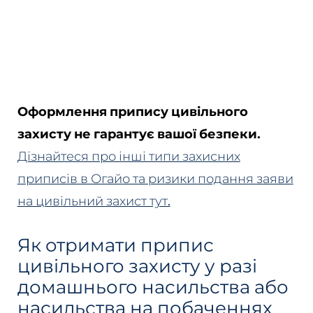
Оформлення припису цивільного
захисту не гарантує вашої безпеки.
Дізнайтеся про інші типи захисних
приписів в Огайо та ризики подання заяви
на цивільний захист тут.
Як отримати припис
цивільного захисту у разі
домашнього насильства або
насильства на побаченнях