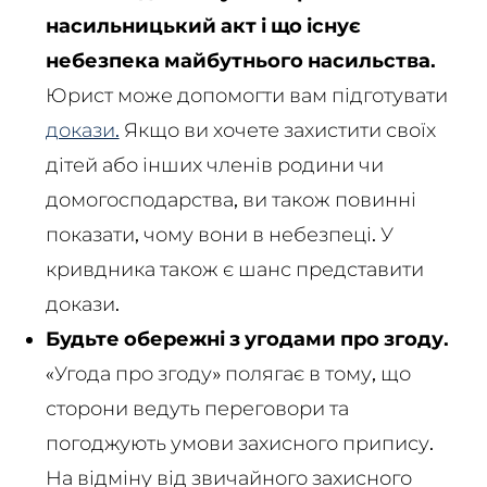
насильницький акт і що існує
небезпека майбутнього насильства.
Юрист може допомогти вам підготувати
докази.
Якщо ви хочете захистити своїх
дітей або інших членів родини чи
домогосподарства, ви також повинні
показати, чому вони в небезпеці. У
кривдника також є шанс представити
докази.
Будьте обережні з угодами про згоду.
«Угода про згоду» полягає в тому, що
сторони ведуть переговори та
погоджують умови захисного припису.
На відміну від звичайного захисного