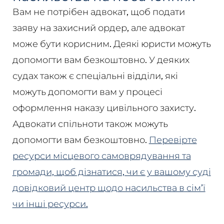
Вам не потрібен адвокат, щоб подати
заяву на захисний ордер, але адвокат
може бути корисним. Деякі юристи можуть
допомогти вам безкоштовно. У деяких
судах також є спеціальні відділи, які
можуть допомогти вам у процесі
оформлення наказу цивільного захисту.
Адвокати спільноти також можуть
допомогти вам безкоштовно.
Перевірте
ресурси місцевого самоврядування та
громади, щоб дізнатися, чи є у вашому суді
довідковий центр щодо насильства в сім’ї
чи інші ресурси.