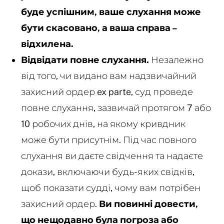
буде успішним, ваше слухання може
бути скасовано, а ваша справа –
відхилена.
Відвідати повне слухання.
Незалежно
від того, чи видано вам надзвичайний
захисний ордер ex parte, суд проведе
повне слухання, зазвичай протягом 7 або
10 робочих днів, на якому кривдник
може бути присутнім. Під час повного
слухання ви даєте свідчення та надаєте
докази, включаючи будь-яких свідків,
щоб показати судді, чому вам потрібен
захисний ордер.
Ви повинні довести,
що нещодавно була погроза або