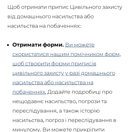
Щоб отримати припис Цивільного захисту
від домашнього насильства або
насильства на побаченнях:
Отримати форми.
Ви можете
скористатися нашим помічником форм,
щоб створити форми приписів
цивільного захисту у разі домашнього
насильства або насильства на
побаченнях.
Додайте подробиці про
нещодавнє насильство, погрози та
переслідування, а також історію
насильства, погроз і переслідування в
минулому. Ви можете прикріпити