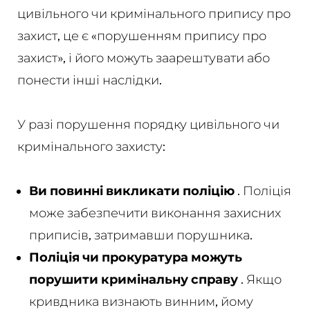
цивільного чи кримінального припису про
захист, це є «порушенням припису про
захист», і його можуть заарештувати або
понести інші наслідки.
У разі порушення порядку цивільного чи
кримінального захисту:
Ви повинні викликати поліцію
. Поліція
може забезпечити виконання захисних
приписів, затримавши порушника.
Поліція чи прокуратура можуть
порушити кримінальну справу
. Якщо
кривдника визнають винним, йому