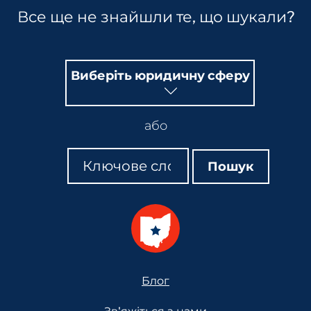
Все ще не знайшли те, що шукали?
Виберіть юридичну сферу
або
Пошук
Пошук
Пошук
Footer
Блог