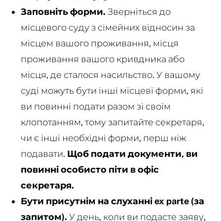
Заповніть форми.
Зверніться до
місцевого суду з сімейних відносин за
місцем вашого проживання, місця
проживання вашого кривдника або
місця, де сталося насильство. У вашому
суді можуть бути інші місцеві форми, які
ви повинні подати разом зі своїм
клопотанням, тому запитайте секретаря,
чи є інші необхідні форми, перш ніж
подавати.
Щоб подати документи, ви
повинні особисто піти в офіс
секретаря.
Бути присутнім на слуханні ex parte (за
запитом).
У день, коли ви подасте заяву,