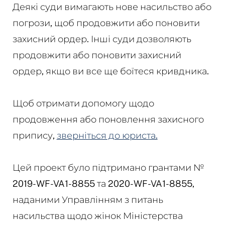
Деякі суди вимагають нове насильство або
погрози, щоб продовжити або поновити
захисний ордер. Інші суди дозволяють
продовжити або поновити захисний
ордер, якщо ви все ще боїтеся кривдника.
Щоб отримати допомогу щодо
продовження або поновлення захисного
припису,
зверніться до юриста.
Цей проект було підтримано грантами №
2019-WF-VA1-8855 та 2020-WF-VA1-8855,
наданими Управлінням з питань
насильства щодо жінок Міністерства