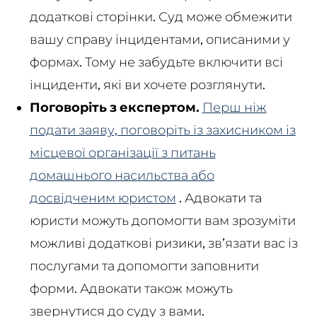
додаткові сторінки. Суд може обмежити
вашу справу інцидентами, описаними у
формах. Тому не забудьте включити всі
інциденти, які ви хочете розглянути.
Поговоріть з експертом.
Перш ніж
подати заяву, поговоріть із захисником із
місцевої організації з питань
домашнього насильства або
досвідченим юристом
. Адвокати та
юристи можуть допомогти вам зрозуміти
можливі додаткові ризики, зв’язати вас із
послугами та допомогти заповнити
форми. Адвокати також можуть
звернутися до суду з вами.