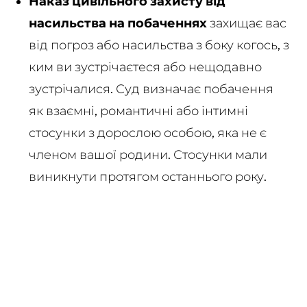
Наказ цивільного захисту від
насильства на побаченнях
захищає вас
від погроз або насильства з боку когось, з
ким ви зустрічаєтеся або нещодавно
зустрічалися. Суд визначає побачення
як взаємні, романтичні або інтимні
стосунки з дорослою особою, яка не є
членом вашої родини. Стосунки мали
виникнути протягом останнього року.