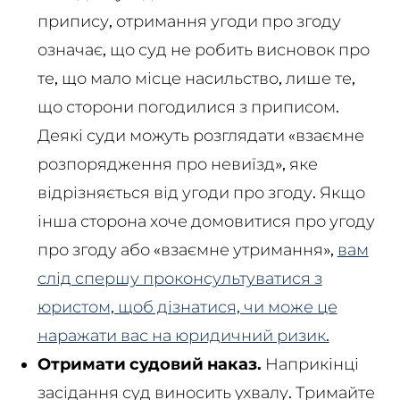
припису, отримання угоди про згоду
означає, що суд не робить висновок про
те, що мало місце насильство, лише те,
що сторони погодилися з приписом.
Деякі суди можуть розглядати «взаємне
розпорядження про невиїзд», яке
відрізняється від угоди про згоду. Якщо
інша сторона хоче домовитися про угоду
про згоду або «взаємне утримання»,
вам
слід спершу проконсультуватися з
юристом, щоб дізнатися, чи може це
наражати вас на юридичний ризик.
Отримати судовий наказ.
Наприкінці
засідання суд виносить ухвалу. Тримайте