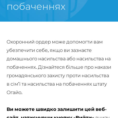
побаченнях
Охоронний ордер може допомогти вам
убезпечити себе, якщо ви зазнаєте
домашнього насильства або насильства на
побаченнях. Дізнайтеся більше про накази
громадянського захисту проти насильства
в сім’ї та насильства на побаченнях штату
Огайо.
Ви можете швидко залишити цей веб-
сайт, натиснувши кнопку «Вийти»
внизу