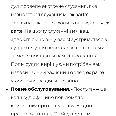
суд проведе екстрене слухання, яке
називається слуханням "ex parte".
Зловмисник не приходить на слухання ex
parte. На цьому слуханні ви (і ваш
адвокат, якщо він у вас є) зустрічаєтеся з
суддею. Суддя переглядає ваші форми
та може поставити вам кілька запитань.
Потім суддя вирішує, чи потрібен вам
надзвичайний захисний ордер ex parte,
який починає діяти негайно.
Повне обслуговування.
«Послуга» — це
коли суд офіційно повідомляє
кривднику про вашу заяву. Згідно з
правилами штату Огайо, першим