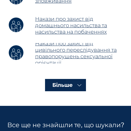
зловживання
Накази про захист від
домашнього насильства та
насильства на побаченнях
Накази про захист від
цивільного переслідування та
правопорушень сексуальної
орієнтації
Більше
Все ще не знайшли те, що шукали?