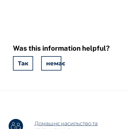
Was this information helpful?
Так
немає
Hidden
Fields
Домашнє насильство та