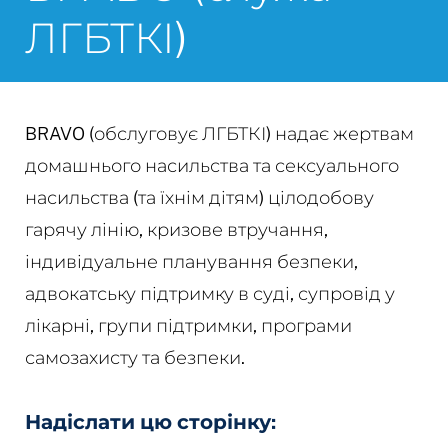
ЛГБТКІ)
BRAVO (обслуговує ЛГБТКІ) надає жертвам
домашнього насильства та сексуального
насильства (та їхнім дітям) цілодобову
гарячу лінію, кризове втручання,
індивідуальне планування безпеки,
адвокатську підтримку в суді, супровід у
лікарні, групи підтримки, програми
самозахисту та безпеки.
Надіслати цю сторінку: