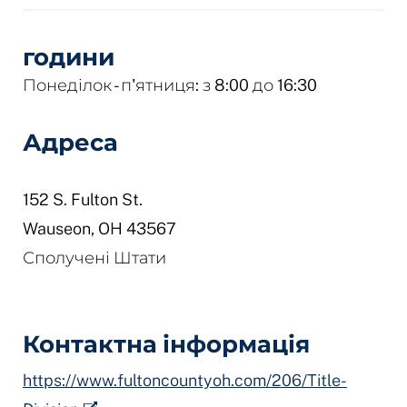
години
Понеділок - п'ятниця: з 8:00 до 16:30
Адреса
152 S. Fulton St.
Wauseon
,
OH
43567
Сполучені Штати
Контактна інформація
https://www.fultoncountyoh.com/206/Title-