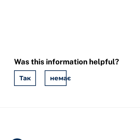
Was this information helpful?
Так
немає
Hidden
Fields