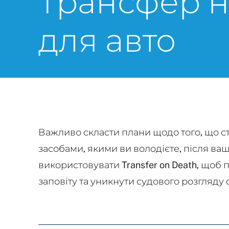
Трансфер н
для авто
Важливо скласти плани щодо того, що с
засобами, якими ви володієте, після вашо
використовувати Transfer on Death, щоб 
заповіту та уникнути судового розгляду