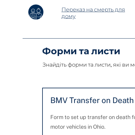
Переказ на смерть для
дому
Форми та листи
Знайдіть форми та листи, які ви 
BMV Transfer on Death
Form to set up transfer on death f
motor vehicles in Ohio.