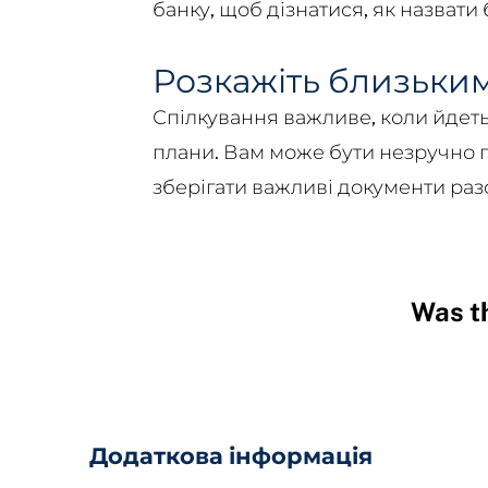
банку, щоб дізнатися, як назвати
Розкажіть близьким
Спілкування важливе, коли йдеть
плани. Вам може бути незручно го
зберігати важливі документи разо
Was th
Hidden
Fields
Додаткова інформація