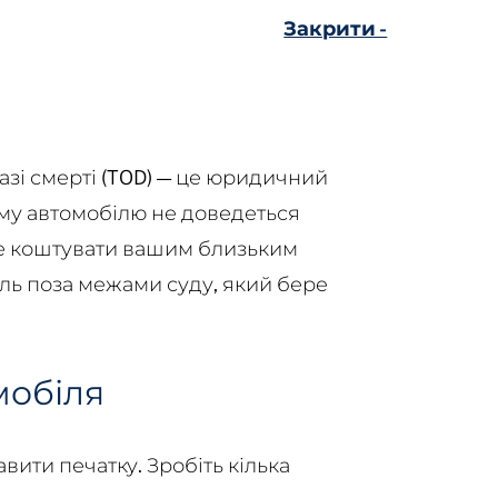
Закрити -
азі смерті (TOD) — це юридичний
ому автомобілю не доведеться
же коштувати вашим близьким
ль поза межами суду, який бере
мобіля
вити печатку. Зробіть кілька