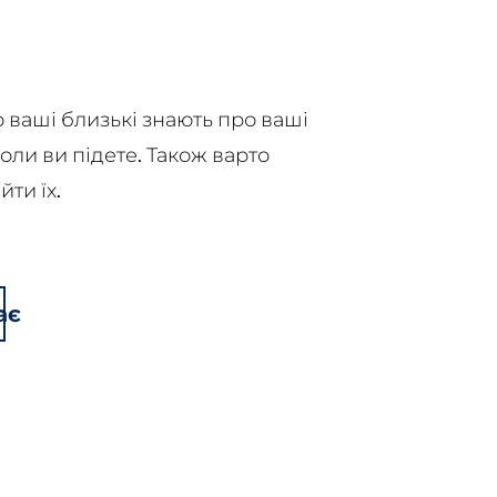
 ваші близькі знають про ваші
оли ви підете. Також варто
ти їх.
ає