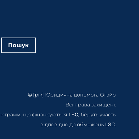
Пошук
© [рік] Юридична допомога Огайо
Всі права захищені.
ограми, що фінансуються LSC, беруть участь
відповідно до обмежень LSC.