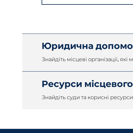
Юридична допомог
Знайдіть місцеві організації, як
Ресурси місцевого
Знайдіть суди та корисні ресурси 