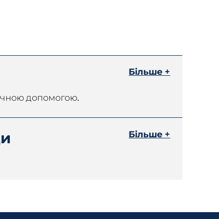
Більше +
дичною допомогою.
Більше +
ди