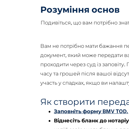
Розуміння основ
Подивіться, що вам потрібно знат
Вам не потрібно мати бажання пе
документ, який може передати ва
проходити через суд із заповіт
часу та грошей після вашої відсу
участь у спадках, якщо ви налашт
Як створити переда
Заповніть форму BMV TOD.
Віднесіть бланк до нотаріу