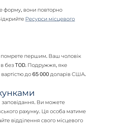
е форму, вони повторно
 Відкрийте
Ресурси місцевого
и помрете першим. Ваш чоловік
в без TOD. Подружжя, яке
вартістю до 65 000 доларів США.
ахунками
я заповідання. Ви можете
вського рахунку. Ця особа матиме
айте відділення свого місцевого