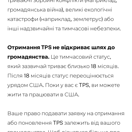
триваючі збройні конфлікти (наприклад,
громадянська війна), великі екологічні
катастрофи (наприклад, землетрус) або
інші надзвичайні та тимчасові небезпеки.
Отримання TPS не відкриває шлях до
громадянства.
Це тимчасовий статус,
який зазвичай триває близько 18 місяців.
Після 18 місяців статус переоцінюється
урядом США. Поки у вас є TPS, ви можете
жити та працювати в США.
Ваше право подавати заявку на отримання
або поновлення TPS залежить від вашого