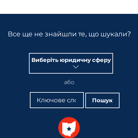
Все ще не знайшли те, що шукали?
Виберіть юридичну сферу
або
Пошук
Пошук
Пошук