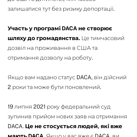
залишатися тут без ризику депортації.
Участь у програмі DACA не створює
шляху до громадянства.
Це тимчасовий
дозвіл на проживання в США та
отримання дозволу на роботу.
Якщо вам надано статус DACA, він дійсний
2 роки та може бути поновлений.
19 липня 2021 року федеральний суд
зупинив прийом нових заяв на отримання
DACA.
Це не стосується людей, які вже
мають DACA.
Якщо у вас вже є DACA, ви