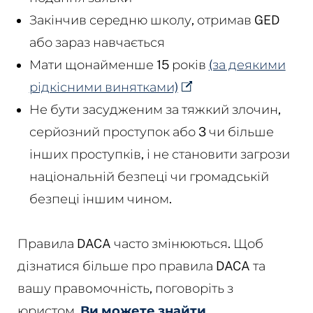
Закінчив середню школу, отримав GED
або зараз навчається
Мати щонайменше 15 років
(за деякими
рідкісними винятками)
Не бути засудженим за тяжкий злочин,
серйозний проступок або 3 чи більше
інших проступків, і не становити загрози
національній безпеці чи громадській
безпеці іншим чином.
Правила DACA часто змінюються. Щоб
дізнатися більше про правила DACA та
вашу правомочність, поговоріть з
юристом.
Ви можете знайти