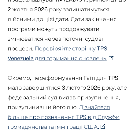
2 жовтня 2026 року залишатимуться
дійсними до цієї дати. Дати закінчення
програми можуть продовжувати
змінюватися через поточні судові
процеси.
Перевіряйте сторінку TPS
Venezuela для отримання оновлень.
Окремо, переформування Гаїті для TPS
мало завершитися 3 лютого 2026 року, але
федеральний суд видав призупинення,
призупинивши його дію.
Дізнайтеся
більше про позначення TPS від Служби
громадянства та імміграції США.