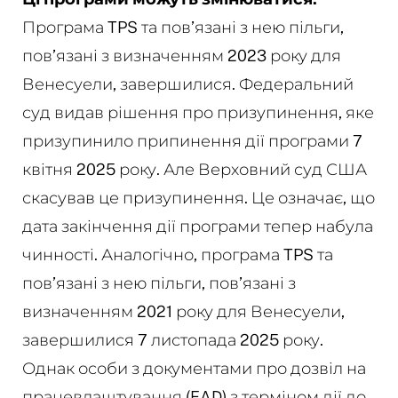
Програма TPS та пов’язані з нею пільги,
пов’язані з визначенням 2023 року для
Венесуели, завершилися. Федеральний
суд видав рішення про призупинення, яке
призупинило припинення дії програми 7
квітня 2025 року. Але Верховний суд США
скасував це призупинення. Це означає, що
дата закінчення дії програми тепер набула
чинності. Аналогічно, програма TPS та
пов’язані з нею пільги, пов’язані з
визначенням 2021 року для Венесуели,
завершилися 7 листопада 2025 року.
Однак особи з документами про дозвіл на
працевлаштування (EAD) з терміном дії до