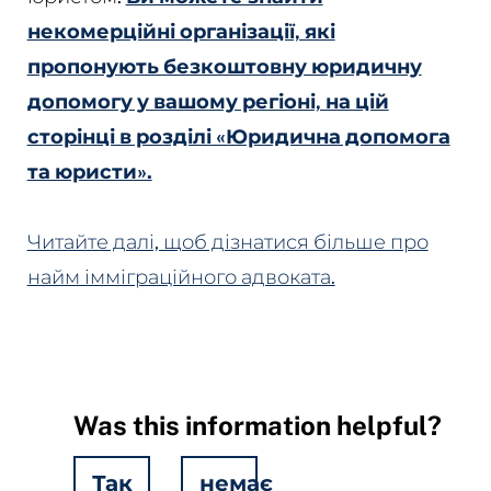
некомерційні організації, які
пропонують безкоштовну юридичну
допомогу у вашому регіоні, на цій
сторінці в розділі «Юридична допомога
та юристи».
Читайте далі, щоб дізнатися більше про
найм імміграційного адвоката.
Was this information helpful?
Так
немає