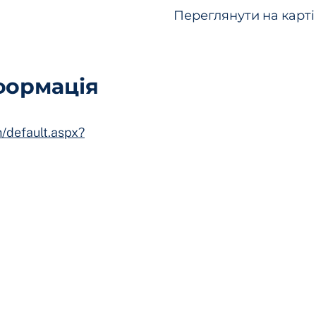
Переглянути на карті
формація
/default.aspx?