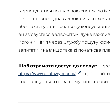
Користуватися пошуковою системою імм
безкоштовно, однак адвокати, які входят
або не стягувати початкову консультацій
ви зв’язуєтеся з адвокатом, дуже важли
його чи її ім’я через Службу пошуку юрист
запитати, яка (якщо така є) початкова пла
Щоб отримати доступ до послуг:
пере
https://www.ailalawyer.com/
, щоб знайти
спеціалізуються на вашому типі справи.