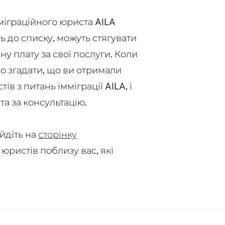
іграційного юриста AILA
ь до списку, можуть стягувати
ну плату за свої послуги. Коли
во згадати, що ви отримали
ів з питань імміграції AILA, і
та за консультацію.
йдіть на
сторінку
 юристів поблизу вас, які