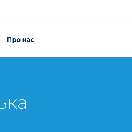
Про нас
ька