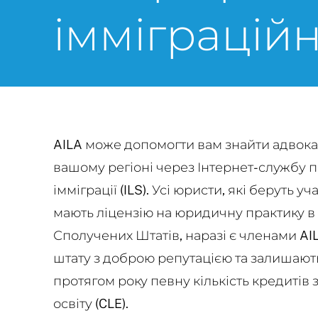
імміграцій
AILA може допомогти вам знайти адвокат
вашому регіоні через Інтернет-службу п
імміграції (ILS). Усі юристи, які беруть у
мають ліцензію на юридичну практику в ш
Сполучених Штатів, наразі є членами AILA
штату з доброю репутацією та залишають
протягом року певну кількість кредиті
освіту (CLE).