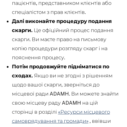
пацієнтів, представником клієнтів або
спеціалістом з прав клієнтів.
Далі виконайте процедуру подання
скарги.
Це офіційний процес подання
скарги. Ви маєте право на письмову
копію процедури розгляду скарг і на
пояснення процесу.
Потім продовжуйте підніматися по
сходах.
Якщо ви не згодні з рішенням
щодо вашої скарги, зверніться до
місцевої ради ADAMH. Ви можете знайти
свою місцеву раду ADAMH на цій
сторінці в розділі
«Ресурси місцевого
самоврядування та громади»
, ввівши