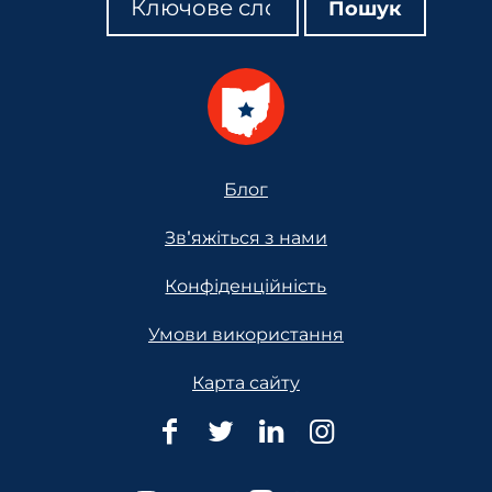
Пошук
Footer
Блог
Зв'яжіться з нами
Конфіденційність
Умови використання
Карта сайту
Юридична
Юридична
Юридична
Юридична
допомога
допомога
допомога
допомога