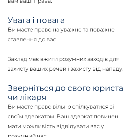
вам ваші права.
Увага і повага
Ви маєте право на уважне та поважне
ставлення до вас.
Заклад має вжити розумних заходів для
захисту ваших речей і захисту від нападу.
Зверніться до свого юриста
чи лікаря
Ви маєте право вільно спілкуватися зі
своїм адвокатом. Ваш адвокат повинен
мати можливість відвідувати вас у
розумний час.