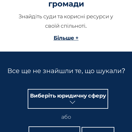
громади
Знайдіть суди та корисні ресурси у
своїй спільноті.
Більше +
Все ще не знайшли те, що шукали?
Виберіть юридичну сферу
або
Пошук
Пошук