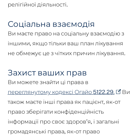
релігійної діяльності.
Соціальна взаємодія
Ви маєте право на соціальну взаємодію з
іншими, якщо тільки ваш план лікування
не обмежує це з чітких причин лікування.
Захист ваших прав
Ви можете знайти ці права в
переглянутому кодексі Огайо 5122.29.
Ви
також маєте інші права як пацієнт, як-от
право зберігати конфіденційність
інформації про своє здоров’я, і загальні
громадянські права, як-от право