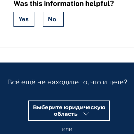
Was this information helpful?
Yes
No
Hidden
Fields
Всё ещё не находите то, что ищете?
Выберите юридическую
область
или