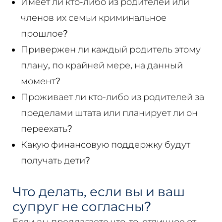
Имеет ли кто-либо из родителей или
членов их семьи криминальное
прошлое?
Привержен ли каждый родитель этому
плану, по крайней мере, на данный
момент?
Проживает ли кто-либо из родителей за
пределами штата или планирует ли он
переехать?
Какую финансовую поддержку будут
получать дети?
Что делать, если вы и ваш
супруг не согласны?
Если вы предлагаете что-то, отличное от