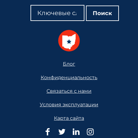
Поиск
Поиск
Поиск
Footer
Блог
Конфиденциальность
Связаться с нами
Условия эксплуатации
Карта сайта
Юридическая
Юридическая
Юридическая
Юридическ