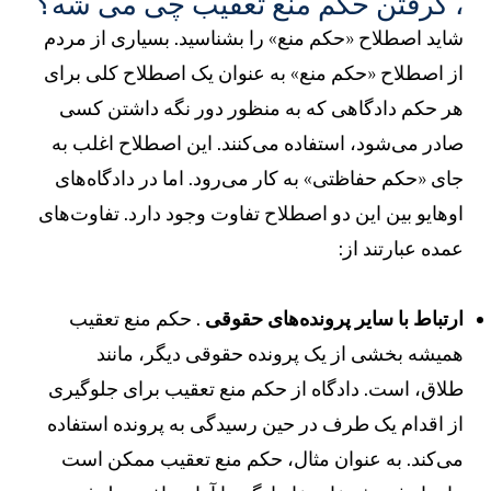
 گرفتن حکم منع تعقیب چی می شه؟
اید اصطلاح «حکم منع» را بشناسید. بسیاری از مردم
ز اصطلاح «حکم منع» به عنوان یک اصطلاح کلی برای
ر حکم دادگاهی که به منظور دور نگه داشتن کسی
ادر می‌شود، استفاده می‌کنند. این اصطلاح اغلب به
ای «حکم حفاظتی» به کار می‌رود. اما در دادگاه‌های
وهایو بین این دو اصطلاح تفاوت وجود دارد. تفاوت‌های
مده عبارتند از:
رتباط با سایر پرونده‌های حقوقی
. حکم منع تعقیب
میشه بخشی از یک پرونده حقوقی دیگر، مانند
لاق، است. دادگاه از حکم منع تعقیب برای جلوگیری
ز اقدام یک طرف در حین رسیدگی به پرونده استفاده
ی‌کند. به عنوان مثال، حکم منع تعقیب ممکن است