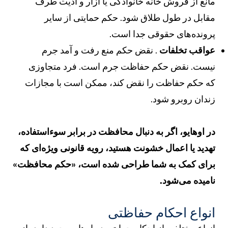
انع از فروش خانه خانوادگی یا آزار و اذیت طرف
قابل در طول طلاق شود. حکم حمایتی از سایر
رونده‌های حقوقی جدا است.
واقب تخلفات
. نقض حکم منع رفت و آمد جرم
یست. نقض حکم حفاظت جرم است. فرد متجاوزی
ه حکم حفاظت را نقض کند، ممکن است با مجازات
ندان روبرو شود.
ر اوهایو، اگر به دنبال محافظت در برابر سوءاستفاده،
هدید یا اعمال خشونت هستید، رویه قانونی ویژه‌ای که
رای کمک به شما طراحی شده است، «حکم محافظت»
امیده می‌شود.
نواع احکام حفاظتی