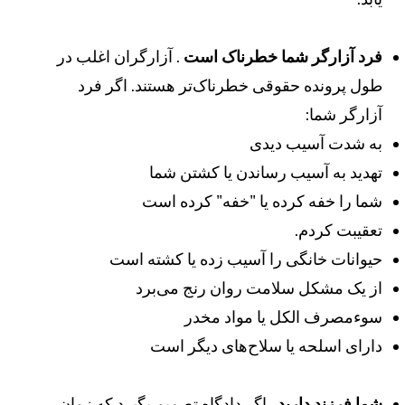
رد آزارگر شما خطرناک است
. آزارگران اغلب در
ول پرونده حقوقی خطرناک‌تر هستند. اگر فرد
زارگر شما:
ه شدت آسیب دیدی
هدید به آسیب رساندن یا کشتن شما
ما را خفه کرده یا "خفه" کرده است
عقیبت کردم.
یوانات خانگی را آسیب زده یا کشته است
ز یک مشکل سلامت روان رنج می‌برد
وءمصرف الکل یا مواد مخدر
ارای اسلحه یا سلاح‌های دیگر است
ما فرزند دارید
. اگر دادگاه تصمیم بگیرد که زمان