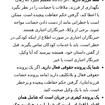
گهداری از فرزند، ملاقات یا حضانت را در نظر بگیرد
ا اعطا کند، گرفتن حکم حفاظت پیچیده است. ممکن
ست با خطراتی مانند از دست دادن حضانت مواجه
وید. برخی از وکلا، خبرنگاران اجباری هستند.
برنگاران اجباری در صورت اطلاع از اینکه کودکی در
طر است، باید با خدمات کودکان تماس بگیرند. قبل
ز گفتن داستان خود، همیشه بپرسید که آیا وکیل،
برنگار اجباری است یا خیر.
ما یک پرونده حقوقی فعال دارید.
اگر یک پرونده
قوقی فعال و بلاتکلیف دارید (مانند پرونده حضانت
رزندانتان)، گرفتن حکم حفاظت پیچیده و پرخطر
ست. باید با یک وکیل صحبت کنید.
ک پرونده کیفری در جریان است که شامل همان
قدام یا اقداماتی است که شما را به درخواست حکم