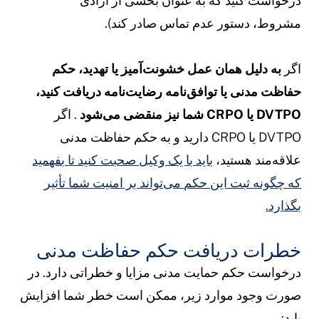
رخواست کنید که به عنوان بخشی از آزادی
شروط، دستور عدم تماس صادر کند).
گر
به دلیل همان عمل
خشونت‌آمیز یا تهدید،
حکم
فاظت مدنی یا توافق‌نامه رضایت‌نامه دریافت کنید،
DVTP یا CRPO شما نیز منقضی می‌شود
. اگر
DVTPO یا CRPO دارید و به حکم حفاظت مدنی
لاقه‌مند هستید،
باید با یک وکیل صحبت کنید تا بفهمید
ه چگونه ثبت این حکم می‌تواند بر امنیت شما تأثیر
گذارد.
طرات دریافت حکم حفاظت مدنی
رخواست حکم حمایت مدنی مزایا و خطراتی دارد. در
ورت وجود موارد زیر، ممکن است خطر شما افزایش
ابد: