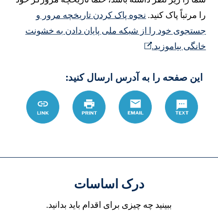
ا مرتباً پاک کنید.
نحوه پاک کردن تاریخچه مرور و
ستجوی خود را از شبکه ملی پایان دادن به خشونت
انگی بیاموزید.
این صفحه را به آدرس ارسال کنید:
Text
Email
چاپ
Link
rs/topic/ahkam-
hfazty-
dr-
awhayw
درک اساسات
ببینید چه چیزی برای اقدام باید بدانید.