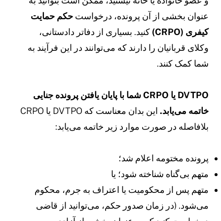
 عضو خانواده یا خانه نیستید، ممکن است بتوانید به
نوان بخشی از آن پرونده، درخواست
حکم حمایت
یفری (CRPO)
کنید. بسیاری از دفاتر دادستانی،
کلای قربانیان را دارند که می‌توانند در این فرآیند به
ما کمک کنند.
DVTPO یا CRPO شما با پایان یافتن پرونده جنایی
اتمه می‌یابد.
این بدان معناست که DVTPO یا CRPO
لافاصله در صورت موارد زیر خاتمه می‌یابد:
رونده مختومه اعلام شد؛
تهم بی‌گناه شناخته شود؛ یا
تهم پس از محکومیت یا اعتراف به جرم، محکوم
ی‌شود. (در زمان صدور حکم، می‌توانید از قاضی