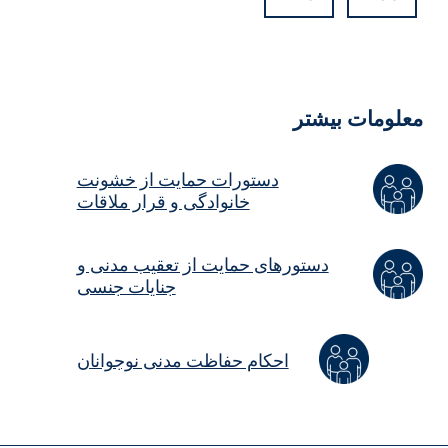
Hidde
Field
علومات بیشتر
دستورات حمایت از خشونت
خانوادگی و قرار ملاقات
دستورهای حمایت از تعقیب مدنی و
جنایات جنسی
احکام حفاظت مدنی نوجوانان