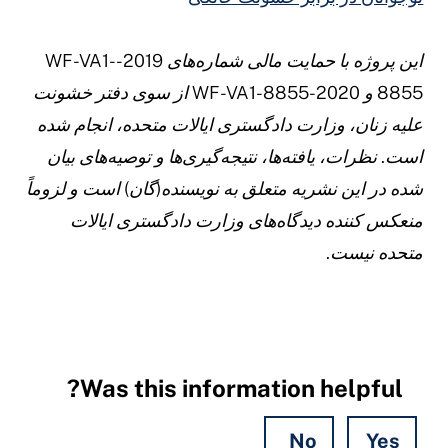
این پروژه با حمایت مالی شماره‌های 2019-WF-VA1-
8855 و 2020-WF-VA1-8855 از سوی دفتر خشونت
لیه زنان، وزارت دادگستری ایالات متحده، انجام شده
ست. نظرات، یافته‌ها، نتیجه‌گیری‌ها و توصیه‌های بیان
ده در این نشریه متعلق به نویسنده(گان) است و لزوماً
نعکس کننده دیدگاه‌های وزارت دادگستری ایالات
تحده نیست.
Was this information helpful?
No
Yes