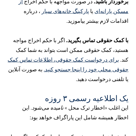
رخوردار باشید.
در صورت مواجهه با حکم اخراج
از
سکن یارانه‌ای
یا
پارکینگ خانه‌های سیار
، درباره
قدامات لازم بیشتر بیاموزید.
ا کمک حقوقی تماس بگیرید.
اگر با حکم اخراج مواجه
ستید، کمک حقوقی ممکن است بتواند به شما کمک
ند.
برای درخواست کمک حقوقی، اطلاعات تماس کمک
قوقی محلی خود را اینجا جستجو کنید.
به صورت آنلاین
ا تلفنی درخواست دهید.
ک اطلاعیه رسمی ۳ روزه
ین اغلب «اخطار ترک محل
» نامیده می‌شود.
این
خطار همیشه شامل این پاراگراف خواهد بود: