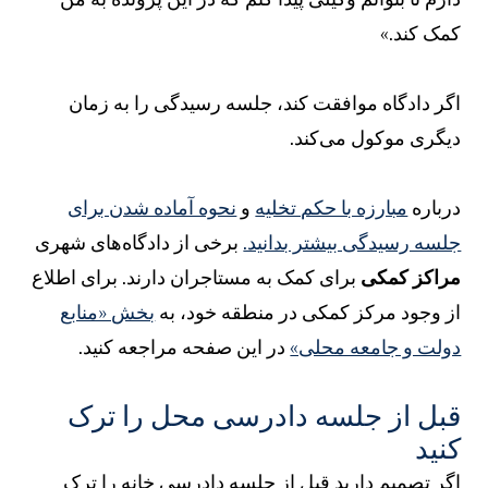
مک کند.»
گر دادگاه موافقت کند، جلسه رسیدگی را به زمان
یگری موکول می‌کند.
رباره
مبارزه با حکم تخلیه
و
نحوه آماده شدن برای
لسه رسیدگی بیشتر بدانید.
برخی از دادگاه‌های شهری
راکز کمکی
برای کمک به مستاجران دارند. برای اطلاع
ز وجود مرکز کمکی در منطقه خود، به
بخش «منابع
ولت و جامعه محلی»
در این صفحه مراجعه کنید.
بل از جلسه دادرسی محل را ترک
نید
گر تصمیم دارید قبل از جلسه دادرسی خانه را ترک