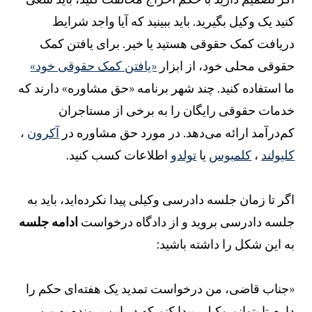
نید یک وکیل بگیرید. باید ببینید که آیا واجد شرایط
ریافت کمک حقوقی هستید یا خیر. برای یافتن کمک
قوقی محلی خود، از ابزار
«یافتن کمک حقوقی خود»
ا استفاده کنید. چند شهر برنامه «حق مشاوره» دارند که
دمات حقوقی رایگان را به برخی از مستاجران
م‌درآمد ارائه می‌دهد. در مورد حق مشاوره در
آکرون
،
لیولند
،
کلمبوس
یا
تولدو
اطلاعات کسب کنید.
گر تا زمان جلسه دادرسی وکیلی پیدا نکرده‌اید، باید به
لسه دادرسی بروید و از دادگاه درخواست
ادامه جلسه
ه این شکل را داشته باشید:
جناب قاضی، من درخواست تمدید یک هفته‌ای حکم را
ارم تا بتوانم وکیلی پیدا کنم که در این پرونده به من