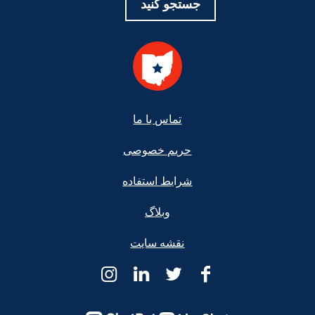
جستجو کنید
Foote
تماس با ما
حریم خصوصی
شرایط استفاده
وبلاگ
نقشه سایت
کمک
کمک
کمک
کمک
حقوقی
حقوقی
حقوقی
حقوقی