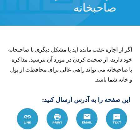
صاحبخانه
اگر از اجاره عقب مانده اید یا مشکل دیگری با صاحبخانه
خود دارید، از صحبت کردن در مورد آن نترسید. مذاکره
با صاحبخانه می تواند راهی عالی برای محافظت از پول
و خانه شما باشد.
این صفحه را به آدرس ارسال کنید:
Text
Email
چاپ
Link
B1%D9%87-
86%D9%87