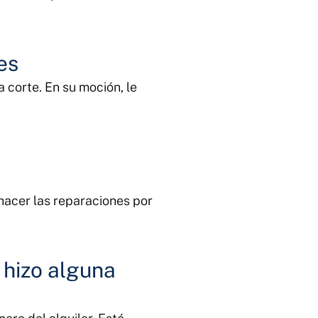
es
a corte. En su moción, le
 hacer las reparaciones por
o hizo alguna