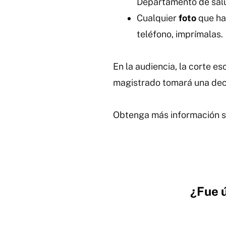
Departamento de salud
Cualquier
foto
que hay
teléfono, imprímalas.
En la audiencia, la corte esc
magistrado tomará una deci
Obtenga más información s
¿Fue ú
Hidden