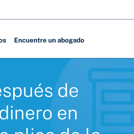
os
Encuentre un abogado
espués de
 dinero en