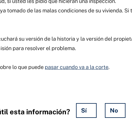
, si usted les pidió que hicieran una inspección.
a tomado de las malas condiciones de su vivienda. Si t
uchará su versión de la historia y la versión del propieta
sión para resolver el problema.
obre lo que puede
pasar cuando va a la corte
.
Sí
No
til esta información?