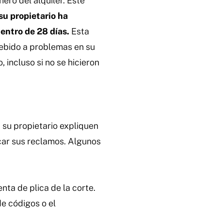
ero del alquiler. Esté
 su propietario ha
entro de 28 días.
Esta
debido a problemas en su
 incluso si no se hicieron
y su propietario expliquen
icar sus reclamos. Algunos
enta de plica de la corte.
e códigos o el