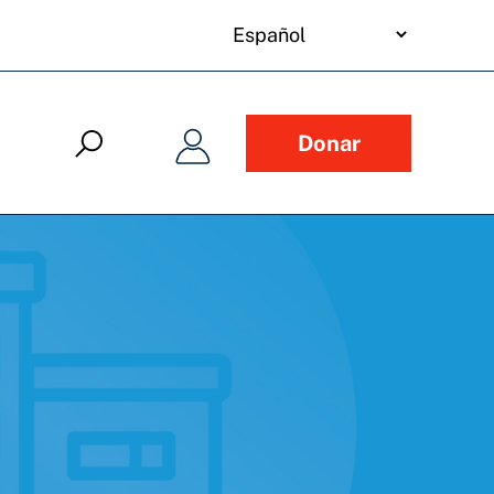
your
language
Donar