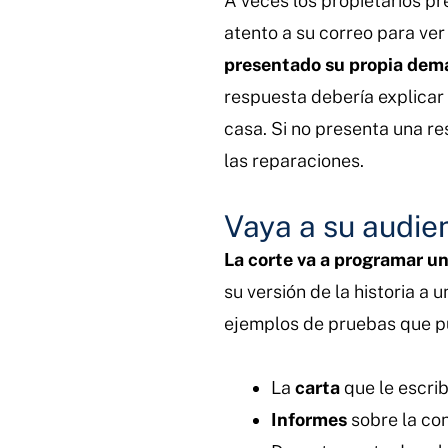
A veces los propietarios pr
atento a su correo para ve
presentado su propia dema
respuesta debería explicar 
casa. Si no presenta una res
las reparaciones.
Vaya a su audie
La corte va a programar u
su versión de la historia a
ejemplos de pruebas que p
La
carta
que le escrib
Informes
sobre la co