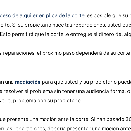
ceso de alquiler en plica de la corte
, es posible que su 
itó. Si su propietario hace las reparaciones, usted pued
Esto permitirá que la corte le entregue el dinero del alq
as reparaciones, el próximo paso dependerá de su corte 
án una
mediación
para que usted y su propietario pueda
resolver el problema sin tener una audiencia formal o un
ver el problema con su propietario.
ue presente una moción ante la corte. Si han pasado 30
on las reparaciones, debería presentar una moción ante