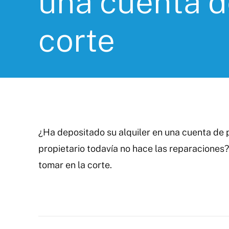
una cuenta de
corte
¿Ha depositado su alquiler en una cuenta de pl
propietario todavía no hace las reparaciones
tomar en la corte.