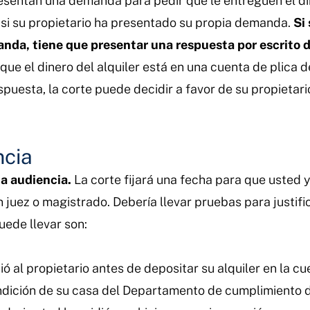
esentan una demanda para pedir que le entreguen el din
r si su propietario ha presentado su propia demanda.
Si
nda, tiene que presentar una respuesta por escrito d
que el dinero del alquiler está en una cuenta de plica 
puesta, la corte puede decidir a favor de su propietario,
ncia
na audiencia.
La corte fijará una fecha para que usted 
 un juez o magistrado. Debería llevar pruebas para justif
uede llevar son:
ió al propietario antes de depositar su alquiler en la cu
ndición de su casa del Departamento de cumplimiento d