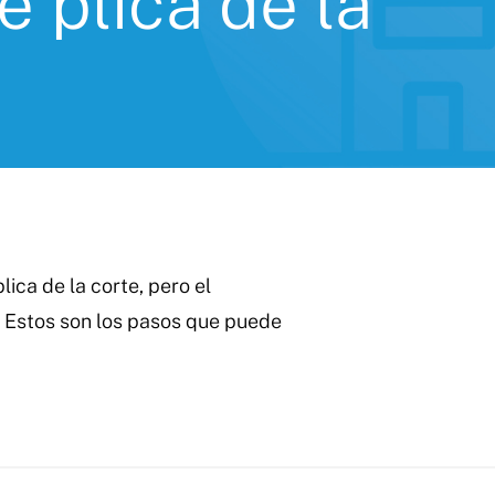
 plica de la
ica de la corte, pero el
? Estos son los pasos que puede