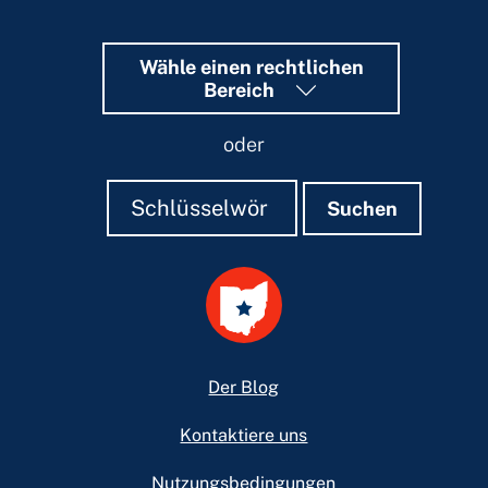
Wähle einen rechtlichen
Bereich
oder
Suchen
Suchen
Suchen
Footer
Der Blog
Kontaktiere uns
Nutzungsbedingungen