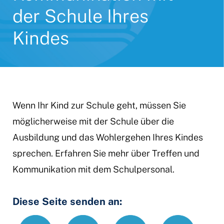
der Schule Ihres
Kindes
Wenn Ihr Kind zur Schule geht, müssen Sie
möglicherweise mit der Schule über die
Ausbildung und das Wohlergehen Ihres Kindes
sprechen. Erfahren Sie mehr über Treffen und
Kommunikation mit dem Schulpersonal.
Diese Seite senden an:
Text
Email
Print
https://www.
Link