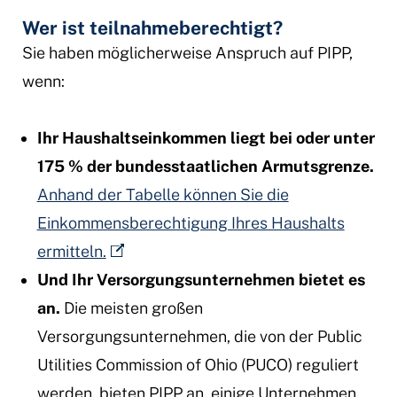
Wer ist teilnahmeberechtigt?
Sie haben möglicherweise Anspruch auf PIPP,
wenn:
Ihr Haushaltseinkommen liegt bei oder unter
175 % der bundesstaatlichen Armutsgrenze.
Anhand der Tabelle können Sie die
Einkommensberechtigung Ihres Haushalts
ermitteln.
Und Ihr Versorgungsunternehmen bietet es
an.
Die meisten großen
Versorgungsunternehmen, die von der Public
Utilities Commission of Ohio (PUCO) reguliert
werden, bieten PIPP an, einige Unternehmen