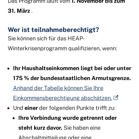
Das Programm läuft vom
1. November bis zum
31. März
.
Wer ist teilnahmeberechtigt?
Sie können sich für das HEAP-
Winterkrisenprogramm qualifizieren, wenn:
Ihr Haushaltseinkommen liegt bei oder unter
175 % der bundesstaatlichen Armutsgrenze.
Anhand der Tabelle können Sie Ihre
Einkommensberechtigung abschätzen.
Und
einer
der folgenden Punkte trifft zu:
Ihre Verbindung wurde getrennt oder
steht kurz davor.
Sie haben eine
Abschaltmitteilung oder eine