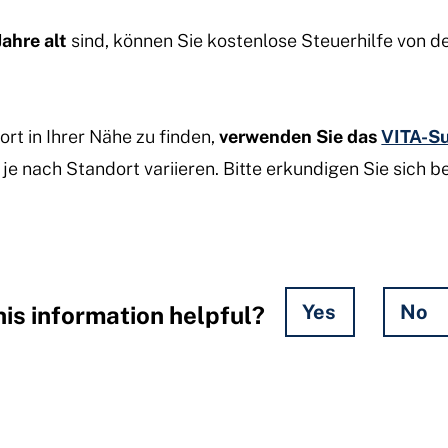
ahre alt
sind, können Sie kostenlose Steuerhilfe von d
t in Ihrer Nähe zu finden,
verwenden Sie das
VITA-S
e nach Standort variieren. Bitte erkundigen Sie sich b
Yes
No
is information helpful?