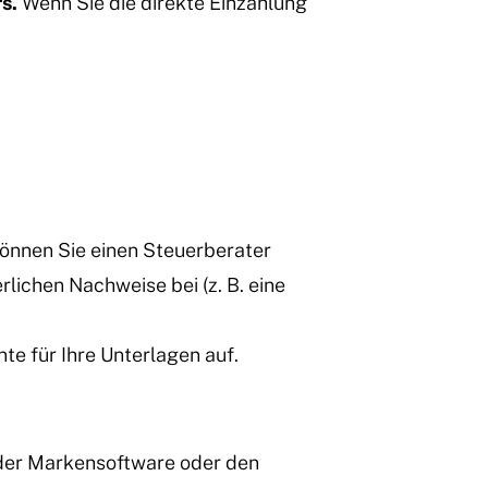
s.
Wenn Sie die direkte Einzahlung
önnen Sie einen Steuerberater
lichen Nachweise bei (z. B. eine
e für Ihre Unterlagen auf.
 der Markensoftware oder den