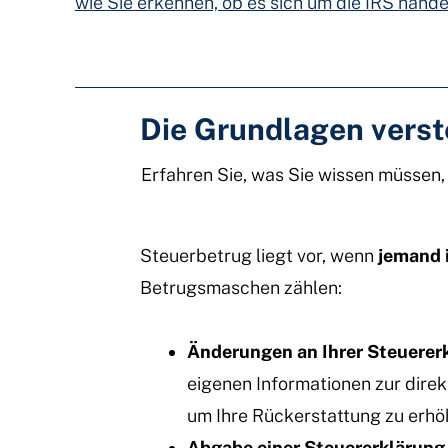
wie Sie erkennen, ob es sich um die IRS handel
Die Grundlagen vers
Erfahren Sie, was Sie wissen müssen
Steuerbetrug liegt vor, wenn
jemand 
Betrugsmaschen zählen:
Änderungen an Ihrer Steuerer
eigenen Informationen zur direk
um Ihre Rückerstattung zu erhö
Abgabe einer Steuererklärung