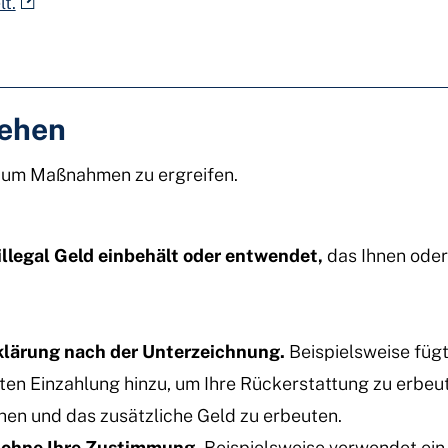
t.
tehen
, um Maßnahmen zu ergreifen.
illegal Geld einbehält oder entwendet,
das Ihnen oder
klärung nach der Unterzeichnung.
Beispielsweise fügt
ten Einzahlung hinzu, um Ihre Rückerstattung zu erbeu
hen und das zusätzliche Geld zu erbeuten.
 ohne Ihre Zustimmung.
Beispielsweise verwendet ein 