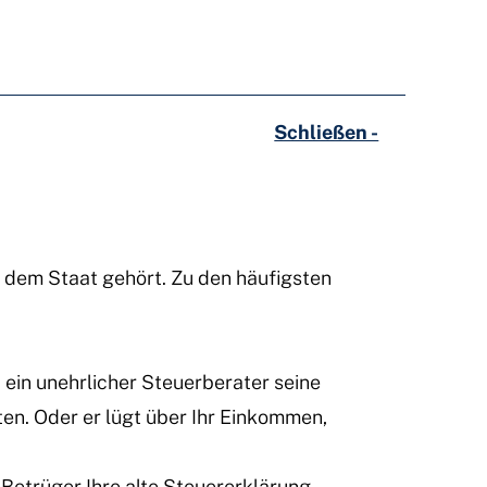
Schließen -
 dem Staat gehört. Zu den häufigsten
 ein unehrlicher Steuerberater seine
ten. Oder er lügt über Ihr Einkommen,
Betrüger Ihre alte Steuererklärung,