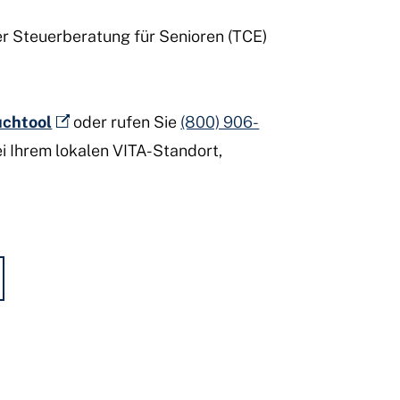
er Steuerberatung für Senioren (TCE)
uchtool
oder rufen Sie
(800) 906-
ei Ihrem lokalen VITA-Standort,