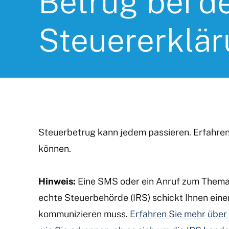
Betrug bei d
Steuererklä
Steuerbetrug kann jedem passieren. Erfahren
können.
Hinweis:
Eine SMS oder ein Anruf zum Thema 
echte Steuerbehörde (IRS) schickt Ihnen einen
kommunizieren muss.
Erfahren Sie mehr über