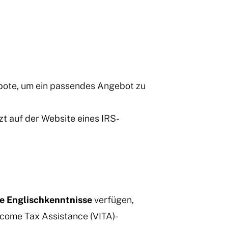
bote, um ein passendes Angebot zu
t auf der Website eines IRS-
e Englischkenntnisse
verfügen,
ncome Tax Assistance (VITA)-