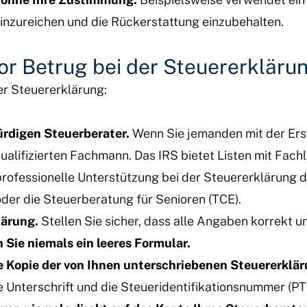
inzureichen und die Rückerstattung einzubehalten.
vor Betrug bei der Steuererkläru
er Steuererklärung:
ürdigen Steuerberater.
Wenn Sie jemanden mit der Erst
ualifizierten Fachmann. Das IRS bietet Listen mit Fac
rofessionelle Unterstützung bei der Steuererklärung
der die Steuerberatung für Senioren (TCE).
lärung.
Stellen Sie sicher, dass alle Angaben korrekt u
 Sie niemals ein leeres Formular.
e Kopie der von Ihnen unterschriebenen Steuererklär
 Unterschrift und die Steueridentifikationsnummer (PTI