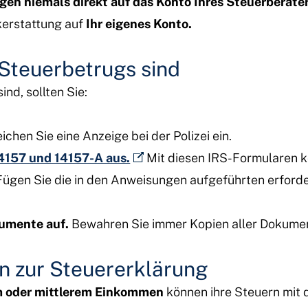
en niemals direkt auf das Konto Ihres Steuerberater
kerstattung auf
Ihr eigenes Konto.
Steuerbetrugs sind
nd, sollten Sie:
ichen Sie eine Anzeige bei der Polizei ein.
4157 und 14157-A aus.
Mit diesen IRS-Formularen k
ügen Sie die in den Anweisungen aufgeführten erforder
kumente auf.
Bewahren Sie immer Kopien aller Dokument
n zur Steuererklärung
m oder mittlerem Einkommen
können ihre Steuern mit