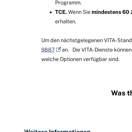
Programm.
TCE.
Wenn Sie
mindestens 60 J
erhalten.
Um den nächstgelegenen VITA-Standor
9887
an.
Die VITA-Dienste können j
welche Optionen verfügbar sind.
Was th
Hidden
Fields
Weitere Informationen