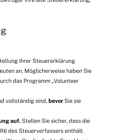
ng
ellung Ihrer Steuererklärung
hleuten an. Möglicherweise haben Sie
 durch das Programm „Volunteer
nd vollständig sind,
bevor
Sie sie
ung auf.
Stellen Sie sicher, dass die
N) des Steuerverfassers enthält.