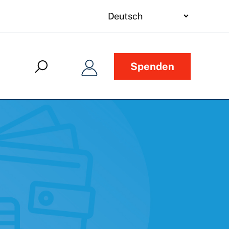
your
language
Spenden