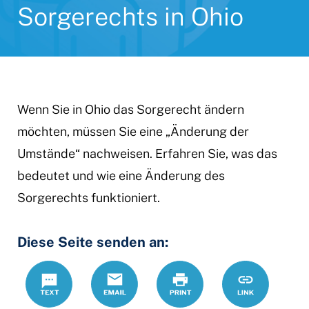
Sorgerechts in Ohio
Wenn Sie in Ohio das Sorgerecht ändern
möchten, müssen Sie eine „Änderung der
Umstände“ nachweisen. Erfahren Sie, was das
bedeutet und wie eine Änderung des
Sorgerechts funktioniert.
Diese Seite senden an:
Text
Email
Print
https://www
Link