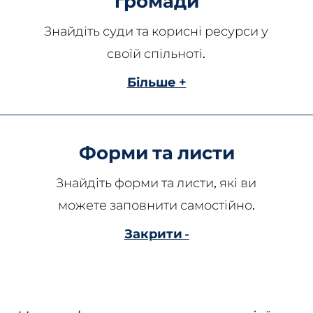
громади
Знайдіть суди та корисні ресурси у
своїй спільноті.
Більше +
Форми та листи
Знайдіть форми та листи, які ви
можете заповнити самостійно.
Закрити -