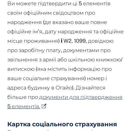
Ви можете підтвердити ці 5 елементів
своїм офіційним свідоцтвом про
народження (де вказано ваше повне
офіційне ім’я, дату народження та офіційне
місце проживання)
і
W2, 1099, довідкою
про заробітну плату, документами про
звільнення з армії або шкільною книжкою/
випискою (яка містить інформацію про
ваше соціальне страхування) номер і
адреса будинку в Огайо). Дізнайтеся
більше про
документи для підтвердження
5 елементів.
Картка соціального страхування