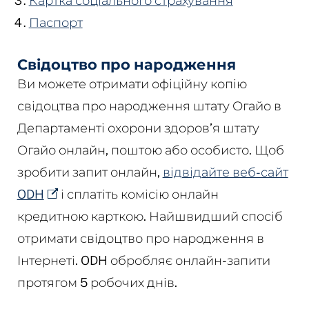
Картка соціального страхування
Паспорт
Свідоцтво про народження
Ви можете отримати офіційну копію
свідоцтва про народження штату Огайо в
Департаменті охорони здоров’я штату
Огайо онлайн, поштою або особисто. Щоб
зробити запит онлайн,
відвідайте веб-сайт
ODH
і сплатіть комісію онлайн
кредитною карткою. Найшвидший спосіб
отримати свідоцтво про народження в
Інтернеті. ODH обробляє онлайн-запити
протягом 5 робочих днів.