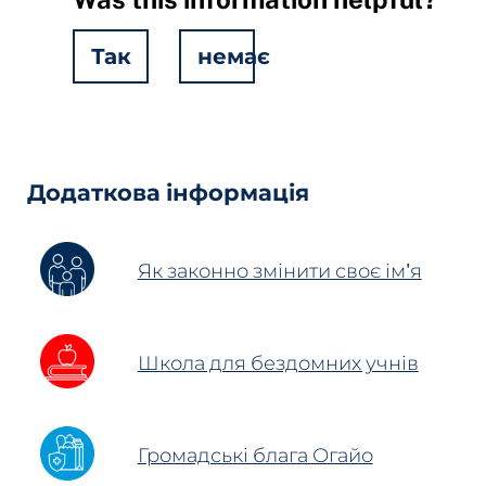
Так
немає
Hidden
Fields
Додаткова інформація
Як законно змінити своє ім'я
Школа для бездомних учнів
Громадські блага Огайо