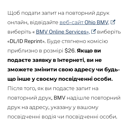
Щоб подати запит на повторний друк
онлайн, відвідайте
веб-сайт Ohio BMV,
виберіть «
BMV Online Services»,
виберіть
«DL/ID Reprint». Буде стягнено комісію
приблизно в розмірі $26.
Якщо ви
подаєте заявку в Інтернеті, ви не
зможете змінити свою адресу чи будь-
що інше у своєму посвідченні особи.
Після того, як ви подасте запит на
повторний друк, BMV надішле повторний
друк на адресу, указану у вашому
посвідченні водія чи посвідченні особи.