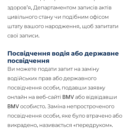
здоров’я, Департаментом записів актів
цивільного стану чи подібним офісом
штату вашого народження, щоб запитати
свої записи.
Посвідчення водія або державне
посвідчення
Ви можете подати запит на заміну
водійських прав або державного
посвідчення особи, подавши заявку
онлайн на веб-сайті BMV або відвідавши
BMV особисто. Заміна непростроченого
посвідчення особи, яке було втрачено або
викрадено, називається «передруком».