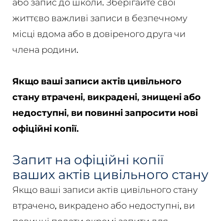
або запис до школи. Зберігайте свої
життєво важливі записи в безпечному
місці вдома або в довіреного друга чи
члена родини.
Якщо ваші записи актів цивільного
стану втрачені, викрадені, знищені або
недоступні, ви повинні запросити нові
офіційні копії.
Запит на офіційні копії
ваших актів цивільного стану
Якщо ваші записи актів цивільного стану
втрачено, викрадено або недоступні, ви