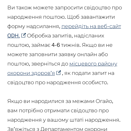
Ви також можете запросити свідоцтво про
народження поштою. Щоб завантажити
форму надсилання,
перейдіть на веб-сайт
ODH.
Обробка запитів, надісланих
поштою, займає 4-6 тижнів. Якщо ви не
можете заповнити заявку онлайн або
поштою, зверніться до
місцевого району
охорони здоров’я
, як подати запит на
свідоцтво про народження особисто.
Якщо ви народилися за межами Огайо,
вам потрібно отримати свідоцтво про
народження у вашому штаті народження.
Зв’яжіться з Департаментом охорони