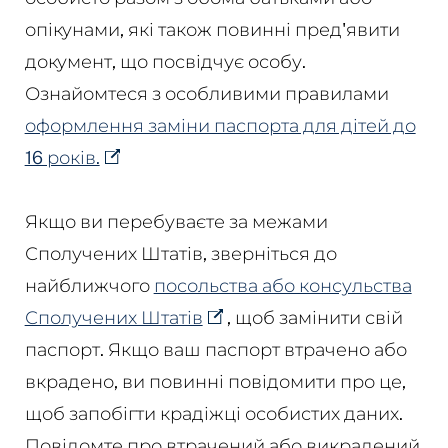
опікунами, які також повинні пред'явити
документ, що посвідчує особу.
Ознайомтеся з особливими правилами
оформлення заміни паспорта для дітей до
16 років.
Якщо ви перебуваєте за межами
Сполучених Штатів, зверніться до
найближчого
посольства або консульства
Сполучених Штатів
, щоб замінити свій
паспорт. Якщо ваш паспорт втрачено або
вкрадено, ви повинні повідомити про це,
щоб запобігти крадіжці особистих даних.
Повідомте про втрачений або викрадений