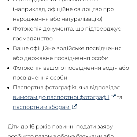
(наприклад, офіційне свідоцтво про
народження або натуралізацію)
Фотокопія документа, що підтверджує
громадянство
Ваше офіційне водійське посвідчення
або державне посвідчення особи
Фотокопія вашого посвідчення водія або
посвідчення особи
Паспортна фотографія, яка відповідає
вимогам до паспортної фотографії
та
паспортним зборам.
Діти до 16 років повинні подати заяву
особисто разом з обома батьками або