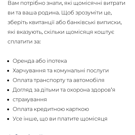
Вам потрібно знати, які щомісячні витрати
ви та ваша родина. Щоб зрозуміти це,
зберіть квитанції або банківські виписки,
які вказують, скільки щомісяця коштує
сплатити за:
Оренда або іпотека
Харчування та комунальні послуги
Оплата транспорту та автомобіля
Догляд за дітьми та охорона здоров'я
страхування
Оплата кредитною карткою
Усе інше, що ви платите щомісяця