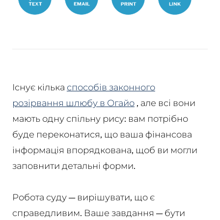
organized-
divorce-
dissolution
Існує кілька
способів законного
розірвання шлюбу в Огайо
, але всі вони
мають одну спільну рису: вам потрібно
буде переконатися, що ваша фінансова
інформація впорядкована, щоб ви могли
заповнити детальні форми.
Робота суду — вирішувати, що є
справедливим. Ваше завдання — бути