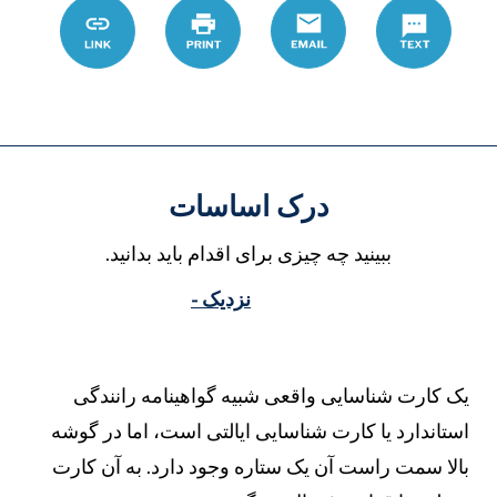
Text
Email
چاپ
Link
s/topic/dryaft-
kart-
shnasayy-
mtbr-
dr-
awhayw
درک اساسات
ببینید چه چیزی برای اقدام باید بدانید.
نزدیک -
ک کارت شناسایی واقعی شبیه گواهینامه رانندگی
ستاندارد یا کارت شناسایی ایالتی است، اما در گوشه
الا سمت راست آن یک ستاره وجود دارد. به آن کارت