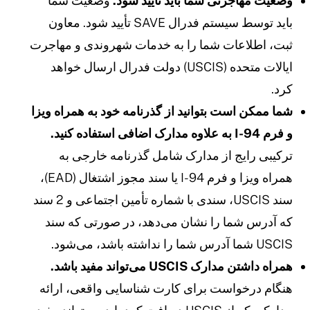
ضعیت مهاجرتی شما باید تأیید شود.
وضعیت شما
باید توسط سیستم فدرال SAVE تأیید شود. معاون
بت، اطلاعات شما را به خدمات شهروندی و مهاجرت
ایالات متحده (USCIS) دولت فدرال ارسال خواهد
رد.
ما ممکن است بتوانید از گذرنامه خود به همراه ویزا
 فرم I-94 به علاوه مدارک اضافی استفاده کنید.
رکیبی رایج از مدارک شامل گذرنامه خارجی به
همراه ویزا و فرم I-94 یا سند مجوز اشتغال (EAD)،
سند USCIS، سندی با شماره تأمین اجتماعی و 2 سند
ه آدرس شما را نشان می‌دهد، در صورتی که سند
USCI شما آدرس شما را نداشته باشد، می‌شود.
مراه داشتن مدارک USCIS می‌تواند مفید باشد.
نگام درخواست برای کارت شناسایی واقعی، ارائه