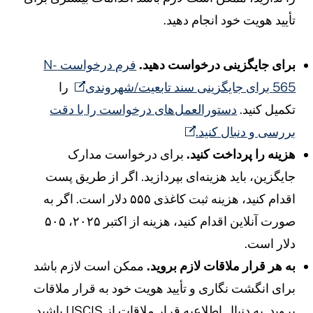
أیید هویت خود انجام دهید.
رای جایگزینی درخواست دهید.
فرم درخواست N-
56 برای جایگزینی سند تابعیت/شهروندی
را
کمیل کنید.
دستورالعمل‌های درخواست را با دقت
ررسی و دنبال کنید.
زینه را پرداخت کنید.
برای درخواست مدارک
ایگزین، باید هزینه‌ای بپردازید. اگر از طریق پست
اقدام کنید، هزینه ثبت کاغذی ۵۵۵ دلار است. اگر به
صورت آنلاین اقدام کنید، هزینه از اکتبر ۲۰۲۵، ۵۰۵
لار است.
ه هر قرار ملاقات لازم بروید.
ممکن است لازم باشد
رای انگشت نگاری و تأیید هویت خود به قرار ملاقات
روید. به دنبال اطلاعیه قرار ملاقات از USCIS باشید.