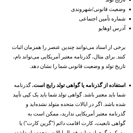
ضعیت قانونی/شهروندی
ماره تأمین اجتماعی
درس اوهایو
رخی از اسناد می‌توانند چندین عنصر را همزمان اثبات
نند. برای مثال، گذرنامه معتبر آمریکایی می‌تواند نام،
اریخ تولد و وضعیت قانونی شما را نشان دهد.
ستفاده از گذرنامه یا گواهی تولد رایج است.
گذرنامه
ما باید معتبر باشد. گواهی تولد شما باید یک کپی تأیید
ده باشد. اگر در ایالات متحده متولد نشده‌اید و
ذرنامه معتبر آمریکایی ندارید، ممکن است به
واهی تابعیت، کارت اقامت دائم ("گرین کارت") یا
درک دیگری از دولت فدرال ایالات متحده نیاز داشته