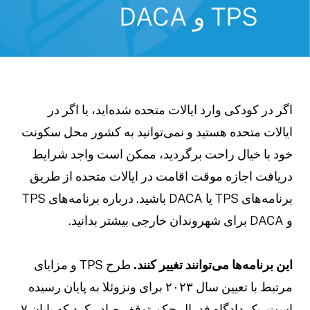
TPS و DACA
گر در کودکی وارد ایالات متحده شده‌اید، یا اگر در
یالات متحده هستید و نمی‌توانید به کشور محل سکونت
ود با خیال راحت برگردید، ممکن است واجد شرایط
ریافت اجازه موقت اقامت در ایالات متحده از طریق
برنامه‌های TPS یا DACA باشید. درباره برنامه‌های TPS
 DACA برای شهروندان خارجی بیشتر بدانید.
ین برنامه‌ها می‌توانند تغییر کنند.
طرح TPS و مزایای
مرتبط با تعیین سال ۲۰۲۳ برای ونزوئلا به پایان رسیده
است. یک دادگاه فدرال حکم توقف صادر کرد که پایان ۷