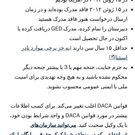
در ۱۵ ژوئن ۲۰۱۲ فاقد مدرک بوده‌اید و در زمان
رسال درخواست هنوز فاقد مدرک هستید
دبیرستان را تمام کرده، مدرک GED دریافت کرده یا
کنون در حال تحصیل است
داقل ۱۵ سال سن دارند
(به جز برخی موارد نادر
ستثنا)
به جرم جنایت، جنحه مهم یا 3 یا بیشتر جنحه دیگر
حکوم نشده باشید و به هیچ وجه تهدیدی برای امنیت
لی یا ایمنی عمومی محسوب نشوید.
قوانین DACA اغلب تغییر می‌کند. برای کسب اطلاعات
بیشتر در مورد قوانین DACA و واجد شرایط بودن خود،
ا یک وکیل صحبت کنید.
می‌توانید سازمان‌های
یرانتفاعی که در منطقه شما کمک حقوقی رایگان ارائه