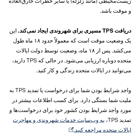
یست‌محیطی (مانند زلزله) یا سایر خطرات خارق‌العاده
 موقت باشد.
ریافت TPS مسیری برای شهروندی ایجاد نمی‌کند.
این
یک وضعیت موقت است که معمولاً حدود ۱۸ ماه طول
می‌کشد. پس از ۱۸ ماه، وضعیت توسط دولت ایالات
متحده دوباره ارزیابی می‌شود. در حالی که TPS دارید،
ی‌توانید در ایالات متحده زندگی و کار کنید.
واجد شرایط بودن شما برای درخواست یا تمدید TPS به
لیت شما بستگی دارد. برای کسب اطلاعات بیشتر در
ورد واجد شرایط بودن کشور خود برای درخواست‌ها و
مدید TPS،
به وب‌سایت خدمات شهروندی و مهاجرت
یالات متحده مراجعه کنید.