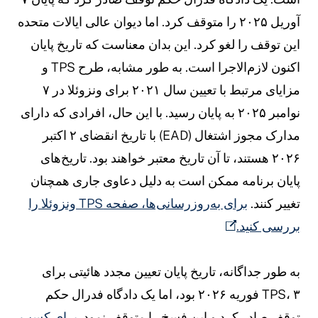
آوریل ۲۰۲۵ را متوقف کرد. اما دیوان عالی ایالات متحده
ین توقف را لغو کرد. این بدان معناست که تاریخ پایان
اکنون لازم‌الاجرا است. به طور مشابه، طرح TPS و
مزایای مرتبط با تعیین سال ۲۰۲۱ برای ونزوئلا در ۷
نوامبر ۲۰۲۵ به پایان رسید. با این حال، افرادی که دارای
مدارک مجوز اشتغال (EAD) با تاریخ انقضای ۲ اکتبر
۲۰۲۶ هستند، تا آن تاریخ معتبر خواهند بود. تاریخ‌های
ایان برنامه ممکن است به دلیل دعاوی جاری همچنان
غییر کنند.
برای به‌روزرسانی‌ها، صفحه TPS ونزوئلا را
ررسی کنید.
ه طور جداگانه، تاریخ پایان تعیین مجدد هائیتی برای
TPS، ۳ فوریه ۲۰۲۶ بود، اما یک دادگاه فدرال حکم
وقف صادر کرد و این فسخ را متوقف نمود.
برای کسب