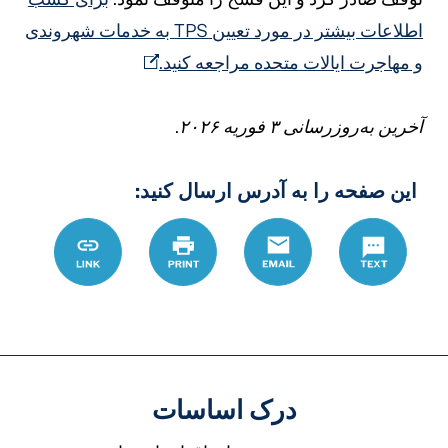
اطلاعات بیشتر در مورد تعیین TPS به خدمات شهروندی
 مهاجرت ایالات متحده مراجعه کنید.
خرین به‌روزرسانی ۳ فوریه ۲۰۲۶.
این صفحه را به آدرس ارسال کنید:
Text
Email
چاپ
Link
%D8%B9/daca-
tps
درک اساسات