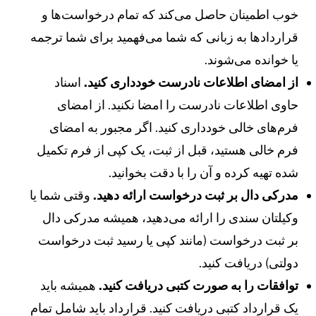
وب اطمینان حاصل می‌کند که تمام درخواست‌ها و
راردادها به زبانی که شما می‌فهمید برای شما ترجمه
ا خوانده می‌شوند.
ز امضای اطلاعات نادرست خودداری کنید.
اسناد
اوی اطلاعات نادرست را امضا نکنید. از امضای
رم‌های خالی خودداری کنید. اگر مجبور به امضای
رم خالی هستید، قبل از ثبت، یک کپی از فرم تکمیل
ده تهیه کرده و آن را با دقت بخوانید.
درکی دال بر ثبت درخواست ارائه دهید.
وقتی شما یا
کیلتان سندی را ارائه می‌دهید، همیشه مدرکی دال
ر ثبت درخواست (مانند کپی یا رسید ثبت درخواست
ولتی) دریافت کنید.
وافقات را به صورت کتبی دریافت کنید.
همیشه باید
ک قرارداد کتبی دریافت کنید. قرارداد باید شامل تمام