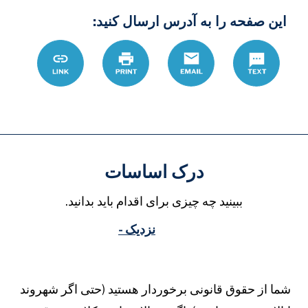
این صفحه را به آدرس ارسال کنید:
Text
Email
چاپ
Link
DB%8C%D9%84-
8%B1%D8%AA
درک اساسات
ببینید چه چیزی برای اقدام باید بدانید.
نزدیک -
ما از حقوق قانونی برخوردار هستید (حتی اگر شهروند