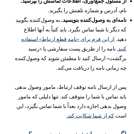
ز مسئول جمع‌آوری، اطلاعات تماسش را بپرسید.
ام، آدرس و شماره تلفنش را بگیرید.
امه‌ای به وصول‌کننده بنویسید.
به وصول‌کننده بگویید
ه دیگر با شما تماس نگیرد. باید کتباً به آنها اطلاع
هید.
از این فرم برای «نامه قطع ارتباط» استفاده
نید.
نامه را از طریق پست سفارشی یا «رسید
رگشت» ارسال کنید تا مطمئن شوید که وصول‌کننده
ه زمانی نامه را دریافت می‌کند.
س از ارسال نامه توقف ارتباط، مامور وصول بدهی
اید تماس با شما را متوقف کند. تنها دلیلی که مامور
صول بدهی اجازه دارد بعداً با شما تماس بگیرد، این
ست
که از شما شکایت کند.