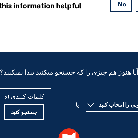
No
his information helpful?
یا هنوز هم چیزی را که جستجو میکنید پیدا نمیکنید؟
جستجو
جستجو
کنید
کنید
ی را انتخاب کنید
یا
جستجو کنید