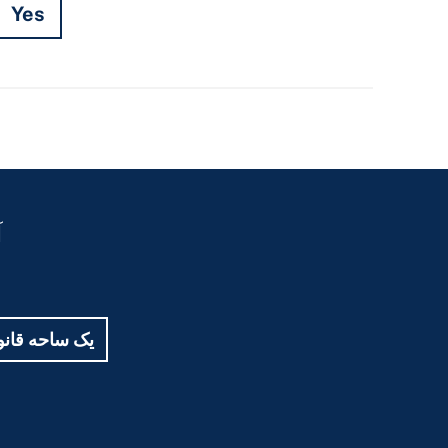
Yes
Hidden
Fields
آ
یک ساحه قانون