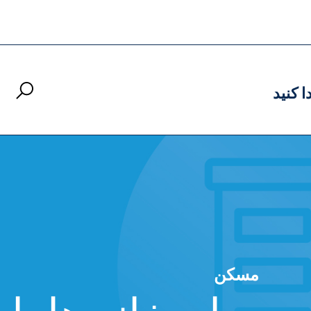
ا کنید
مسکن