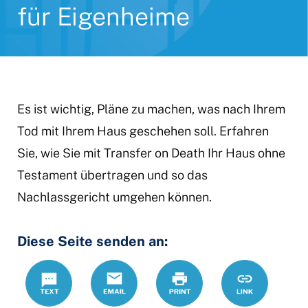
für Eigenheime
Es ist wichtig, Pläne zu machen, was nach Ihrem
Tod mit Ihrem Haus geschehen soll. Erfahren
Sie, wie Sie mit Transfer on Death Ihr Haus ohne
Testament übertragen und so das
Nachlassgericht umgehen können.
Diese Seite senden an:
Text
Email
Print
https://www
Link
Startseite