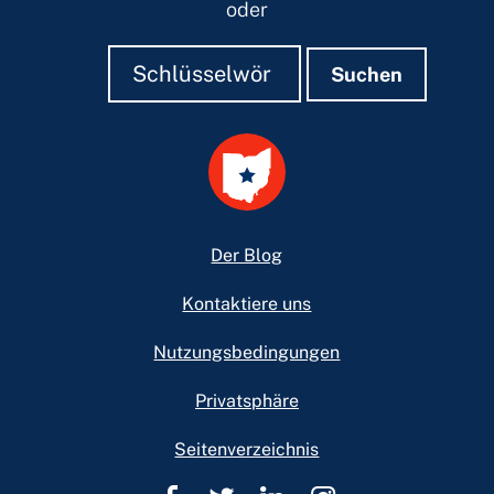
oder
Suchen
Suchen
Suchen
Footer
Der Blog
Kontaktiere uns
Nutzungsbedingungen
Privatsphäre
Seitenverzeichnis