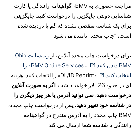
مراجعه حضوری به BMV، گواهینامه رانندگی یا کارت
ناسایی دولتی جایگزین را درخواست کنید. جایگزینی
رای یک شناسه منقضی نشده که گم یا دزدیده شده
ست، "چاپ مجدد" نامیده می شود.
رای درخواست چاپ مجدد آنلاین، از
وب‌سایت Ohio
BM دیدن کنید،
«
BMV Online Services» را
نتخاب کنید،
«DL/ID Reprint» را انتخاب کنید. هزینه
ی در حدود 26 دلار خواهد داشت.
اگر به صورت آنلاین
رخواست دهید، نمی توانید آدرس یا هر چیز دیگری را
ر شناسه خود تغییر دهید.
پس از درخواست چاپ مجدد،
BMV چاپ مجدد را به آدرس مندرج در گواهینامه
انندگی یا شناسه شما ارسال می کند.