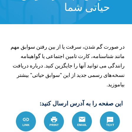
حیاتی شما
ر صورت گم شدن، سرقت یا از بین رفتن سوابق مهم
انند شناسنامه، کارت تامین اجتماعی یا گواهینامه
انندگی می توانید آنها را جایگزین کنید. درباره دریافت
سخه‌های رسمی جدید از این "سوابق حیاتی" بیشتر
یاموزید.
این صفحه را به آدرس ارسال کنید:
Text
Email
چاپ
Link
prs/topic/vital-
records