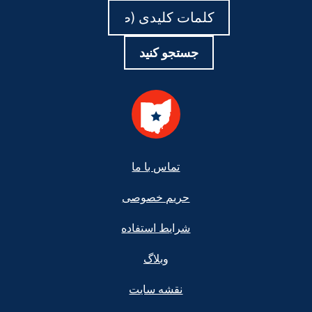
جستجو
جستجو
کنید
کنید
جستجو کنید
Foote
تماس با ما
حریم خصوصی
شرایط استفاده
وبلاگ
نقشه سایت