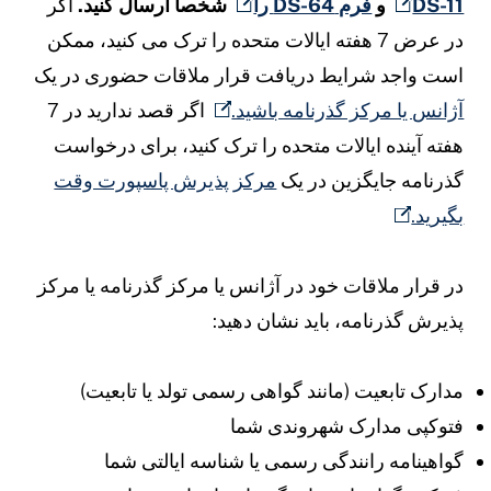
DS-1
و
فرم DS-64 را
شخصا ارسال کنید.
اگر
در عرض 7 هفته ایالات متحده را ترک می کنید، ممکن
ست واجد شرایط دریافت قرار ملاقات حضوری در یک
ژانس یا مرکز گذرنامه باشید.
اگر قصد ندارید در 7
فته آینده ایالات متحده را ترک کنید، برای درخواست
ذرنامه جایگزین در یک
مرکز پذیرش پاسپورت وقت
گیرید.
ر قرار ملاقات خود در آژانس یا مرکز گذرنامه یا مرکز
ذیرش گذرنامه، باید نشان دهید:
دارک تابعیت (مانند گواهی رسمی تولد یا تابعیت)
توکپی مدارک شهروندی شما
واهینامه رانندگی رسمی یا شناسه ایالتی شما