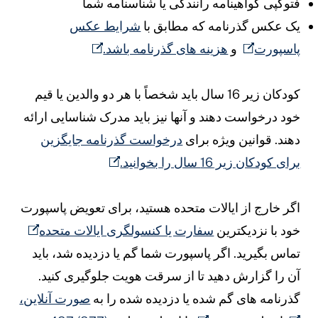
توکپی گواهینامه رانندگی یا شناسنامه شما
ک عکس گذرنامه که مطابق با
شرایط عکس
اسپورت
و
هزینه های گذرنامه باشد.
کودکان زیر 16 سال باید شخصاً با هر دو والدین یا قیم
ود درخواست دهند و آنها نیز باید مدرک شناسایی ارائه
هند. قوانین ویژه برای
درخواست گذرنامه جایگزین
رای کودکان زیر 16 سال را بخوانید.
گر خارج از ایالات متحده هستید، برای تعویض پاسپورت
ود با نزدیکترین
سفارت یا کنسولگری ایالات متحده
ماس بگیرید. اگر پاسپورت شما گم یا دزدیده شد، باید
ن را گزارش دهید تا از سرقت هویت جلوگیری کنید.
ذرنامه های گم شده یا دزدیده شده را به
صورت آنلاین،