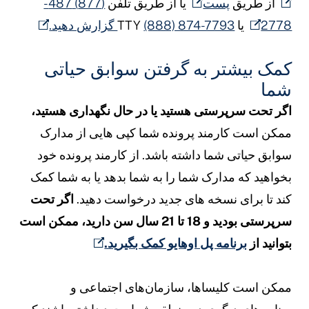
از طریق
پست
یا از طریق تلفن
(877) 487-
277
یا TTY
(888) 874-7793 گزارش دهید.
مک بیشتر به گرفتن سوابق حیاتی
ما
گر تحت سرپرستی هستید یا در حال نگهداری هستید،
مکن است کارمند پرونده شما کپی هایی از مدارک
وابق حیاتی شما داشته باشد. از کارمند پرونده خود
خواهید که مدارک شما را به شما بدهد یا به شما کمک
ند تا برای نسخه های جدید درخواست دهید.
اگر تحت
سرپرستی بودید و 18 تا 21 سال سن دارید، ممکن است
توانید از
برنامه پل اوهایو کمک بگیرید.
مکن است کلیساها، سازمان‌های اجتماعی و