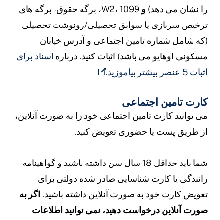
ا نشان می دهد)
و
W2، 1099، برگه حقوق، برگه های
رخیص سربازی یا سوابق تحصیلی/رونوشت تحصیلی
که شامل شماره تامین اجتماعی و آدرس خیابان
سکونی اوهایو می باشد) اثبات کنید. درباره
اسناد برای
ثبات 5 عنصر بیشتر بیاموزید.
ارت تامین اجتماعی
ی توانید کارت تامین اجتماعی خود را به صورت آنلاین،
ز طریق پست یا حضوری تعویض کنید.
شما باید حداقل 18 سال سن داشته باشید و گواهینامه
انندگی یا کارت شناسایی صادر شده دولتی برای
عویض کارت خود به صورت آنلاین داشته باشید.
اگر به
ورت آنلاین درخواست دهید، نمی توانید اطلاعات