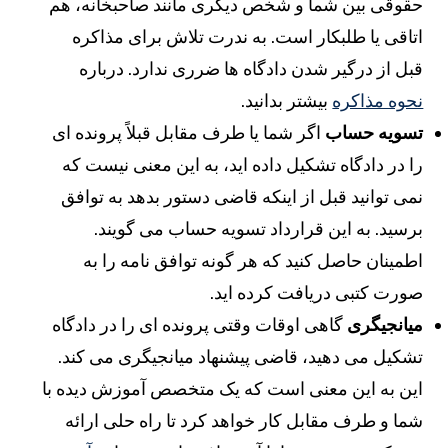
قوقی بین شما و شخص دیگری مانند صاحبخانه، هم
تاقی یا طلبکار است. به ندرت تلاش برای مذاکره
بل از درگیر شدن دادگاه ها ضرری ندارد. درباره
حوه مذاکره
بیشتر بدانید.
سویه حساب
اگر شما یا طرف مقابل قبلاً پرونده ای
ا در دادگاه تشکیل داده اید، به این معنی نیست که
می توانید قبل از اینکه قاضی دستور بدهد به توافق
رسید. به این قرارداد تسویه حساب می گویند.
طمینان حاصل کنید که هر گونه توافق نامه را به
ورت کتبی دریافت کرده اید.
یانجیگری
گاهی اوقات وقتی پرونده ای را در دادگاه
شکیل می دهید، قاضی پیشنهاد میانجیگری می کند.
ین به این معنی است که یک متخصص آموزش دیده با
ما و طرف مقابل کار خواهد کرد تا راه حلی ارائه