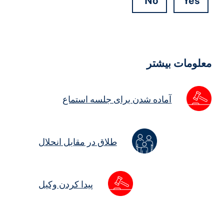
No
Yes
Hidde
Field
علومات بیشتر
آماده شدن برای جلسه استماع
طلاق در مقابل انحلال
پیدا کردن وکیل