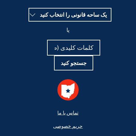
یک ساحه قانونی را انتخاب کنید
یا
جستجو
جستجو
کنید
کنید
جستجو کنید
Foote
تماس با ما
حریم خصوصی