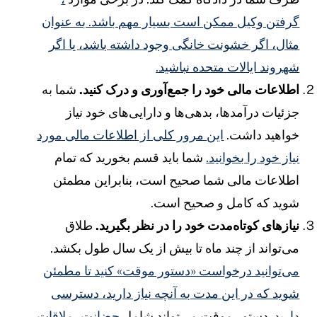
رفتن وکیل ممکن است بسیار مهم باشد. به عنوان
ثال، اگر خشونت خانگی وجود داشته باشد، یا اگر
هروند ایالات متحده نباشید.
طلاعات مالی خود را جمع‌آوری و درک کنید.
شما به
زئیات درآمدها، بدهی‌ها و دارایی‌های خود نیاز
واهید داشت.
این مرور کلی از اطلاعات مالی مورد
یاز خود را بخوانید.
شما باید قسم بخورید که تمام
طلاعات مالی شما صحیح است، بنابراین مطمئن
وید که کامل و صحیح است.
یازهای کوتاه‌مدت خود را در نظر بگیرید.
طلاق
ی‌تواند از چند ماه تا بیش از یک سال طول بکشد.
ی‌توانید درخواست «دستور موقت» کنید تا مطمئن
وید که در این مدت به آنچه نیاز دارید، دسترسی
ارید.
دستور موقت می‌تواند شامل
حضانت، ملاقات
،