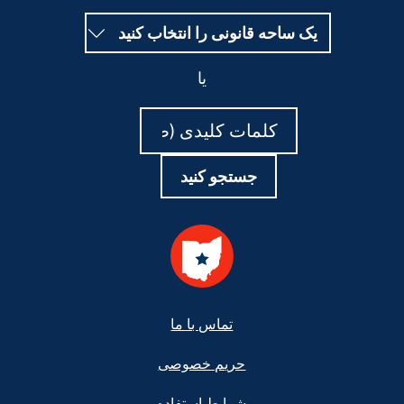
یک ساحه قانونی را انتخاب کنید
یا
جستجو
جستجو
کنید
کنید
جستجو کنید
Foote
تماس با ما
حریم خصوصی
شرایط استفاده