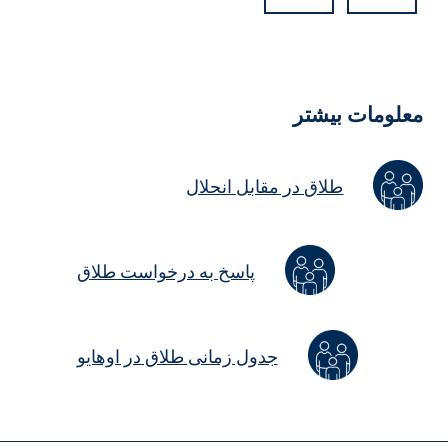
Hidde
Field
علومات بیشتر
طلاق در مقابل انحلال
پاسخ به درخواست طلاق
جدول زمانی طلاق در اوهایو