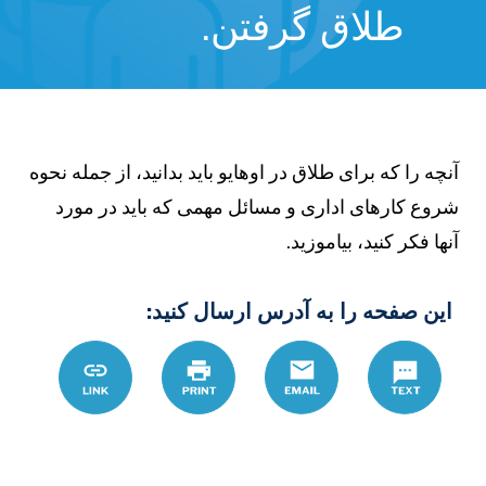
طلاق گرفتن.
نچه را که برای طلاق در اوهایو باید بدانید، از جمله نحوه
روع کارهای اداری و مسائل مهمی که باید در مورد
نها فکر کنید، بیاموزید.
این صفحه را به آدرس ارسال کنید:
Text
Email
چاپ
Link
%D8%A7%D9%82