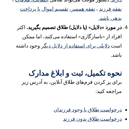
فقه فرزند
،
نفقه همسر،
تقسیم اموال یا پرداخت
دهی باشد.
ر مورد «دلایل» (یا دلایل) طلاق تصمیم بگیرید.
اکثر
فراد از «ناسازگاری» استفاده می‌کنند، اما ممکن
ست
دلایلی برای استفاده از دلایل دیگر
وجود داشته
اشد.
حوه تکمیل، ثبت و ابلاغ مدارک
رای پر کردن فرم‌های طلاق آنلاین، به آدرس زیر
راجعه کنید:
رخواست طلاق با وجود فرزندان
رخواست طلاق بدون فرزند